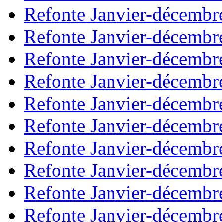
Refonte Janvier-décembr
Refonte Janvier-décembr
Refonte Janvier-décembr
Refonte Janvier-décembr
Refonte Janvier-décembr
Refonte Janvier-décembr
Refonte Janvier-décembr
Refonte Janvier-décembr
Refonte Janvier-décembr
Refonte Janvier-décembr