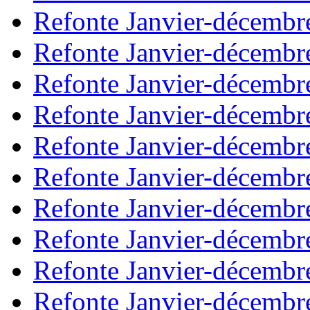
Refonte Janvier-décembr
Refonte Janvier-décembr
Refonte Janvier-décembr
Refonte Janvier-décembr
Refonte Janvier-décembr
Refonte Janvier-décembr
Refonte Janvier-décembr
Refonte Janvier-décembr
Refonte Janvier-décembr
Refonte Janvier-décembr