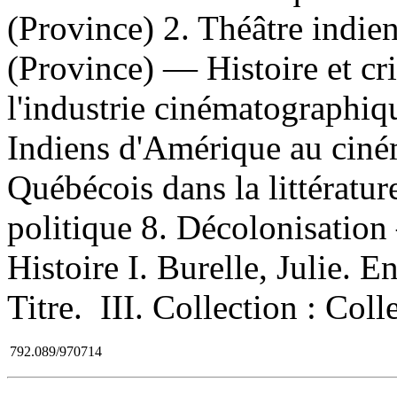
(Province) 2. Théâtre ind
(Province) — Histoire et cr
l'industrie cinématographi
Indiens d'Amérique au ciné
Québécois dans la littératu
politique 8. Décolonisati
Histoire I. Burelle, Julie. E
Titre. III. Collection : Col
792.089/970714