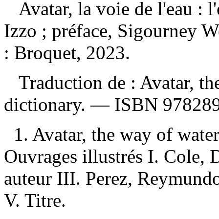
Avatar, la voie de l'eau : 
Izzo ; préface, Sigourney 
: Broquet, 2023.
Traduction de : Avatar, the
dictionary. —
ISBN
97828
1. Avatar, the way of wate
Ouvrages illustrés I. Cole, D
auteur III. Perez, Reymundo,
V. Titre.