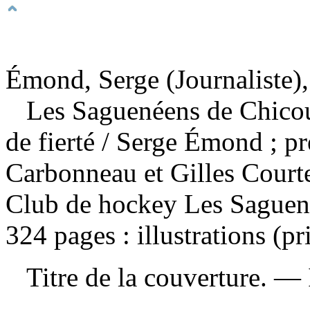
Émond, Serge (Journaliste),
Les Saguenéens de Chicout
de fierté
/ Serge Émond ; p
Carbonneau et Gilles Court
Club de hockey Les Saguen
324 pages : illustrations (p
Titre de la couverture. —