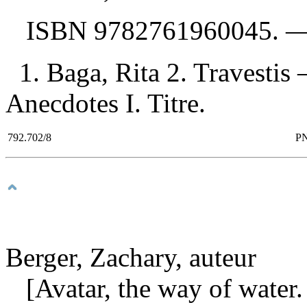
ISBN
9782761960045
. 
1. Baga, Rita 2. Travesti
Anecdotes I. Titre.
792.702/8
P
Berger, Zachary, auteur
[Avatar, the way of water.