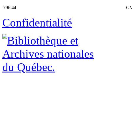
796.44
GV
Confidentialité