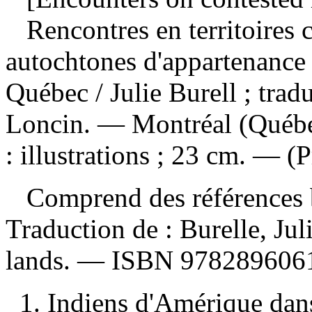
Rencontres en territoires 
autochtones d'appartenance 
Québec
/ Julie Burell ; trad
Loncin. — Montréal (Québec
: illustrations ; 23 cm. — (
Comprend des références b
Traduction de :
Burelle, Jul
lands. —
ISBN
978289606
1. Indiens d'Amérique dan