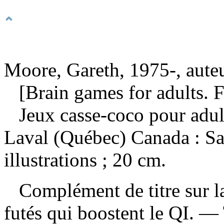
Moore, Gareth, 1975-, aute
[Brain games for adults. F
Jeux casse-coco pour adu
Laval (Québec) Canada : Sa
illustrations ; 20 cm.
Complément de titre sur la
futés qui boostent le QI. —