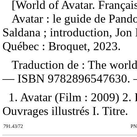
[World of Avatar. Françai
Avatar : le guide de Pand
Saldana ; introduction, Jo
Québec : Broquet, 2023.
Traduction de : The world o
—
ISBN
9782896547630
.
1. Avatar (Film : 2009) 2
Ouvrages illustrés I. Titre.
791.43/72
PN