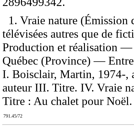
2896499342
.
1. Vraie nature (Émission 
télévisées autres que de f
Production et réalisation 
Québec (Province) — Entret
I. Boisclair, Martin, 1974-, 
auteur III. Titre. IV. Vraie 
Titre : Au chalet pour Noël.
791.45/72