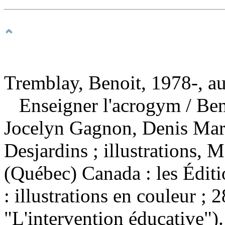
Tremblay, Benoit, 1978-, au
Enseigner l'acrogym
/ Be
Jocelyn Gagnon, Denis Mart
Desjardins ; illustrations
(Québec) Canada : les Édi
: illustrations en couleur ;
"L'intervention éducative").