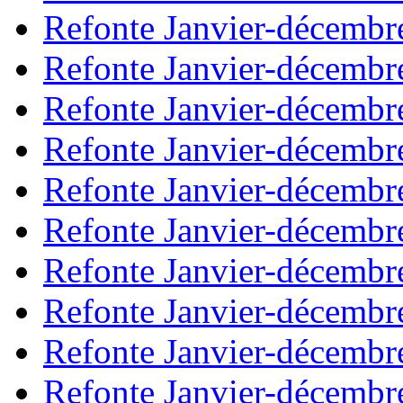
Refonte Janvier-décembr
Refonte Janvier-décembr
Refonte Janvier-décembr
Refonte Janvier-décembr
Refonte Janvier-décembr
Refonte Janvier-décembr
Refonte Janvier-décembr
Refonte Janvier-décembr
Refonte Janvier-décembr
Refonte Janvier-décembr