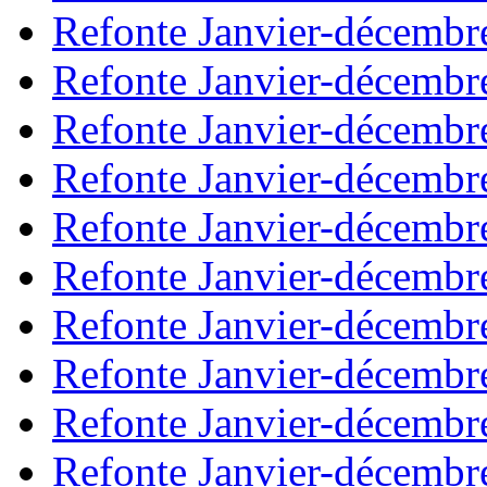
Refonte Janvier-décembr
Refonte Janvier-décembr
Refonte Janvier-décembr
Refonte Janvier-décembr
Refonte Janvier-décembr
Refonte Janvier-décembr
Refonte Janvier-décembr
Refonte Janvier-décembr
Refonte Janvier-décembr
Refonte Janvier-décembr