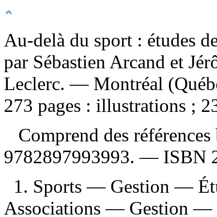
Au-delà du sport : études d
par Sébastien Arcand et Jér
Leclerc. — Montréal (Québe
273 pages : illustrations ; 2
Comprend des références 
9782897993993
. —
ISBN
1. Sports — Gestion — Ét
Associations — Gestion — É