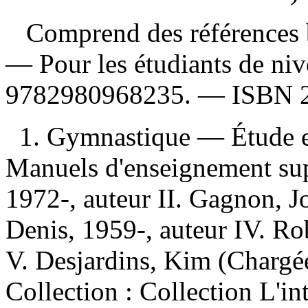
Comprend des références b
— Pour les étudiants de ni
9782980968235
. —
ISBN
1. Gymnastique — Étude et
Manuels d'enseignement sup
1972-, auteur II. Gagnon, Jo
Denis, 1959-, auteur IV. Rob
V. Desjardins, Kim (Chargée
Collection : Collection L'in