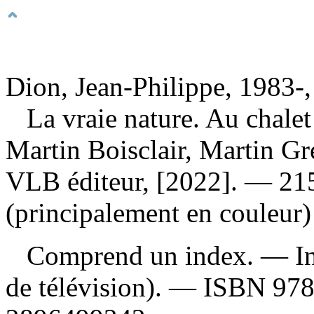
Dion, Jean-Philippe, 1983-,
La vraie nature. Au chale
Martin Boisclair, Martin G
VLB éditeur, [2022]. — 215 
(principalement en couleur)
Comprend un index. —
I
de télévision). —
ISBN
97