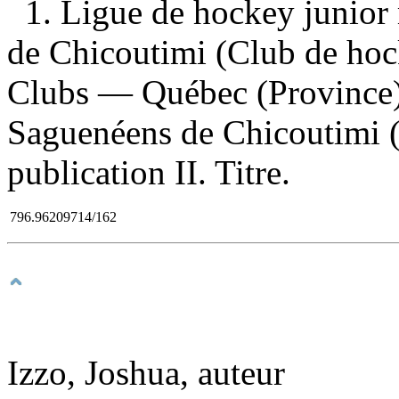
1. Ligue de hockey junior
de Chicoutimi (Club de ho
Clubs — Québec (Province)
Saguenéens de Chicoutimi 
publication II. Titre.
796.96209714/162
Izzo, Joshua, auteur