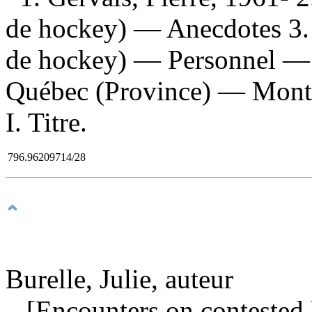
de hockey) — Anecdotes 3.
de hockey) — Personnel —
Québec (Province) — Mont
I. Titre.
796.96209714/28
Burelle, Julie, auteur
[Encounters on contested l