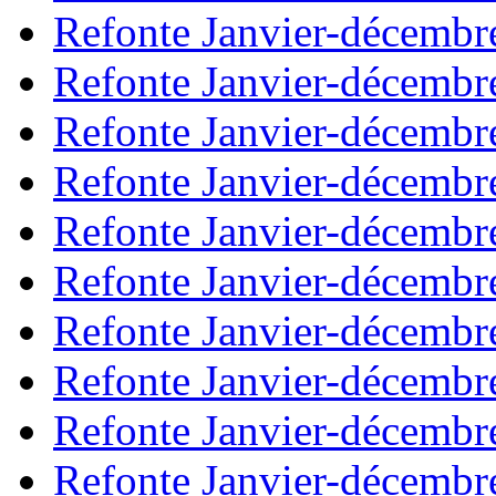
Refonte Janvier-décembr
Refonte Janvier-décembr
Refonte Janvier-décembr
Refonte Janvier-décembr
Refonte Janvier-décembr
Refonte Janvier-décembr
Refonte Janvier-décembr
Refonte Janvier-décembr
Refonte Janvier-décembr
Refonte Janvier-décembr