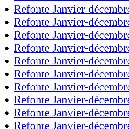
Refonte Janvier-décembr
Refonte Janvier-décembr
Refonte Janvier-décembr
Refonte Janvier-décembr
Refonte Janvier-décembr
Refonte Janvier-décembr
Refonte Janvier-décembr
Refonte Janvier-décembr
Refonte Janvier-décembr
Refonte Janvier-décembr