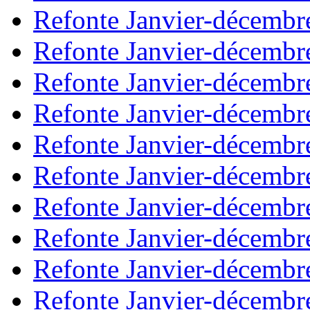
Refonte Janvier-décembr
Refonte Janvier-décembr
Refonte Janvier-décembr
Refonte Janvier-décembr
Refonte Janvier-décembr
Refonte Janvier-décembr
Refonte Janvier-décembr
Refonte Janvier-décembr
Refonte Janvier-décembr
Refonte Janvier-décembr