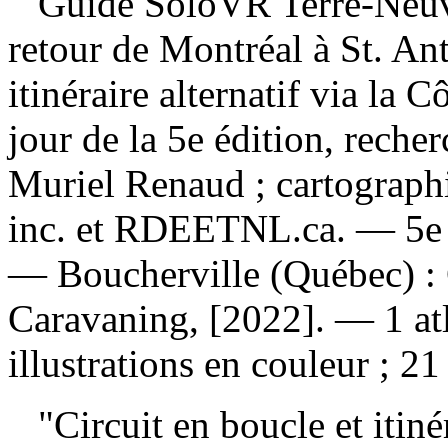
Guide SoloVR Terre-Neuve 
retour de Montréal à St. An
itinéraire alternatif via la
jour de la 5e édition, recher
Muriel Renaud ; cartographi
inc. et RDEETNL.ca. — 5e é
— Boucherville (Québec) 
Caravaning, [2022]. — 1 atl
illustrations en couleur ; 21
"Circuit en boucle et itinér