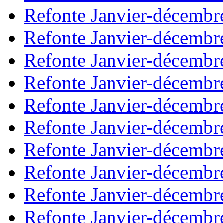
Refonte Janvier-décembr
Refonte Janvier-décembr
Refonte Janvier-décembr
Refonte Janvier-décembr
Refonte Janvier-décembr
Refonte Janvier-décembr
Refonte Janvier-décembr
Refonte Janvier-décembr
Refonte Janvier-décembr
Refonte Janvier-décembr