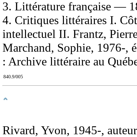
3. Littérature française — 
4. Critiques littéraires I. C
intellectuel II. Frantz, Pierre
Marchand, Sophie, 1976-, éd
: Archive littéraire au Québ
840.9/005
Rivard, Yvon, 1945-, auteu