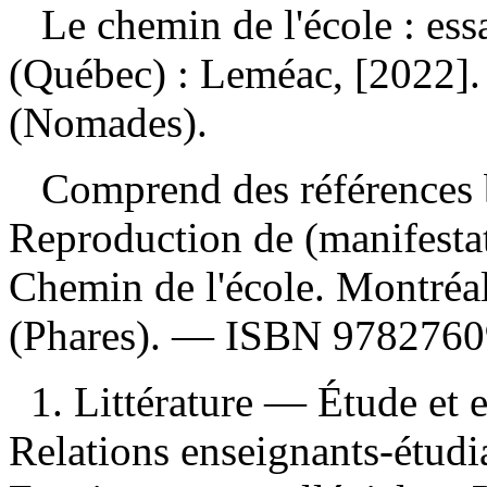
Le chemin de l'école : ess
(Québec) : Leméac, [2022]
(Nomades).
Comprend des références b
Reproduction de (manifesta
Chemin de l'école. Montréa
(Phares). —
ISBN
9782760
1. Littérature — Étude et 
Relations enseignants-étud