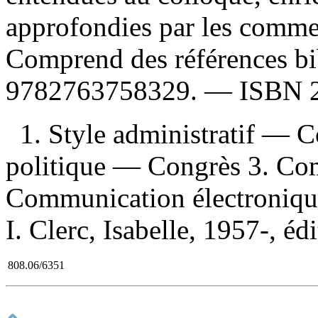
approfondies par les commen
Comprend des références b
9782763758329
. —
ISBN
1. Style administratif —
politique — Congrès 3. Co
Communication électroniqu
I. Clerc, Isabelle, 1957-, édi
808.06/6351