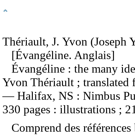
Thériault, J. Yvon (Joseph 
[Évangéline. Anglais]
Évangéline : the many iden
Yvon Thériault ; translated
— Halifax, NS : Nimbus Pub
330 pages : illustrations ; 2
Comprend des références 