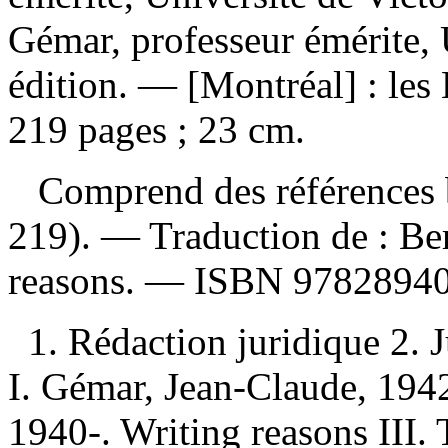
Gémar, professeur émérite,
édition. — [Montréal] : les
219 pages ; 23 cm.
Comprend des références b
219). —
Traduction de :
Be
reasons. —
ISBN
9782894
1. Rédaction juridique 2. 
I. Gémar, Jean-Claude, 1942
1940-. Writing reasons III. T