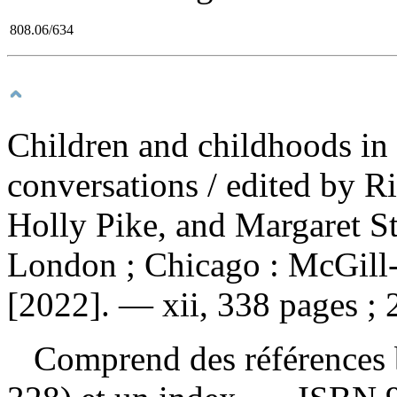
808.06/634
Children and childhoods i
conversations
/ edited by R
Holly Pike, and Margaret St
London ; Chicago : McGill-
[2022]. — xii, 338 pages ; 
Comprend des références b