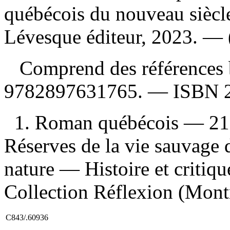
québécois du nouveau sièc
Lévesque éditeur, 2023. — 
Comprend des références 
9782897631765
. —
ISBN
1. Roman québécois — 21e
Réserves de la vie sauvage da
nature — Histoire et critique
Collection Réflexion (Mont
C843/.60936