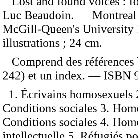
Lost and found voices : f
Luc Beaudoin. — Montreal 
McGill-Queen's University 
illustrations ; 24 cm.
Comprend des références b
242) et un index. —
ISBN
1. Écrivains homosexuels
Conditions sociales 3. Ho
Conditions sociales 4. Ho
intellectuelle 5. Réfugiés 