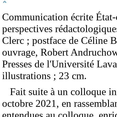
Communication écrite État-c
perspectives rédactologiqu
Clerc ; postface de Céline B
ouvrage, Robert Andruchow 
Presses de l'Université Lava
illustrations ; 23 cm.
Fait suite à un colloque int
octobre 2021, en rassemblan
entendues au colloque, enric