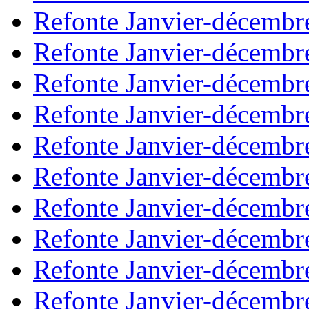
Refonte Janvier-décembr
Refonte Janvier-décembr
Refonte Janvier-décembr
Refonte Janvier-décembr
Refonte Janvier-décembr
Refonte Janvier-décembr
Refonte Janvier-décembr
Refonte Janvier-décembr
Refonte Janvier-décembr
Refonte Janvier-décembr