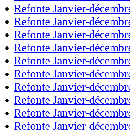
Refonte Janvier-décembr
Refonte Janvier-décembr
Refonte Janvier-décembr
Refonte Janvier-décembr
Refonte Janvier-décembr
Refonte Janvier-décembr
Refonte Janvier-décembr
Refonte Janvier-décembr
Refonte Janvier-décembr
Refonte Janvier-décembr