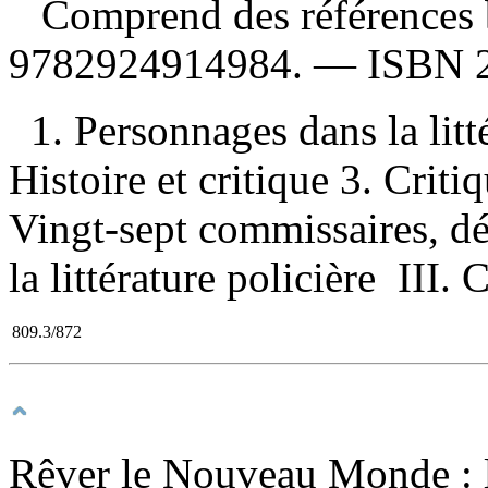
Comprend des références 
9782924914984
. —
ISBN
1. Personnages dans la lit
Histoire et critique 3. Critiqu
Vingt-sept commissaires, dét
la littérature policière III.
809.3/872
Rêver le Nouveau Monde : l