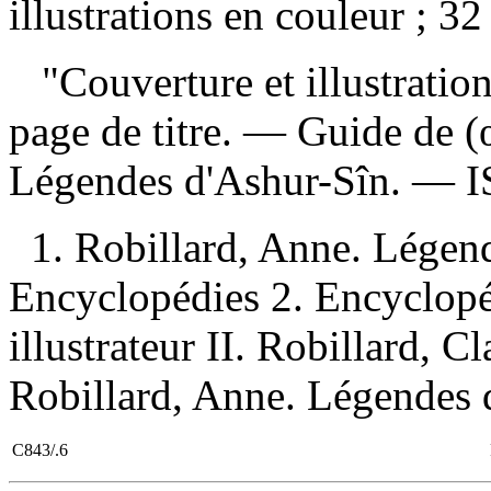
illustrations en couleur ; 32
"Couverture et illustration
page de titre. —
Guide de (
Légendes d'Ashur-Sîn. —
1. Robillard, Anne. Lége
Encyclopédies 2. Encyclopéd
illustrateur II. Robillard, C
Robillard, Anne. Légendes d
C843/.6