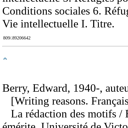
Conditions sociales 6. Réf
Vie intellectuelle I. Titre.
809/.89206642
Berry, Edward, 1940-, aute
[Writing reasons. Français
La rédaction des motifs
/
émérite, Université de Victo