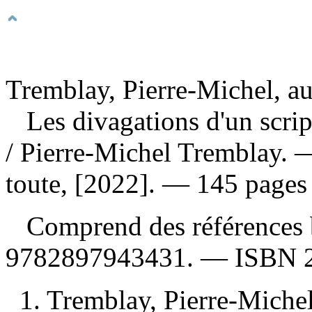
Tremblay, Pierre-Michel, au
Les divagations d'un scrip
/ Pierre-Michel Tremblay. 
toute, [2022]. — 145 pages
Comprend des références 
9782897943431
. —
ISBN
1. Tremblay, Pierre-Miche