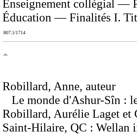
Enseignement collégial — 
Éducation — Finalités I. Ti
807.1/1714
Robillard, Anne, auteur
Le monde d'Ashur-Sîn : le
Robillard, Aurélie Laget et
Saint-Hilaire, QC : Wellan 