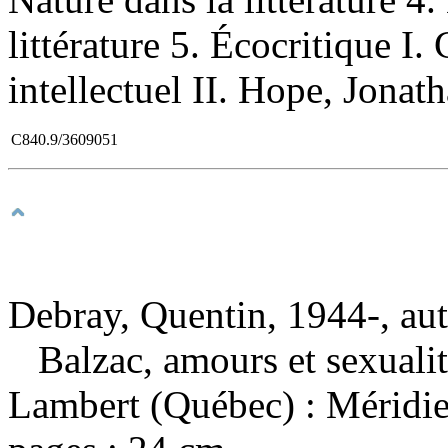
littérature 5. Écocritique I.
intellectuel II. Hope, Jonath
C840.9/3609051
Debray, Quentin, 1944-, au
Balzac, amours et sexuali
Lambert (Québec) : Méridi