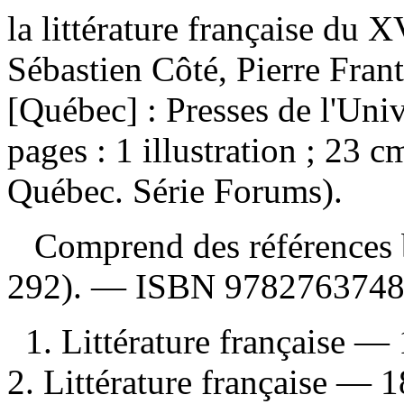
la littérature française du X
Sébastien Côté, Pierre Fra
[Québec] : Presses de l'Uni
pages : 1 illustration ; 23 c
Québec. Série Forums).
Comprend des références b
292). —
ISBN
978276374
1. Littérature française — 
2. Littérature française — 