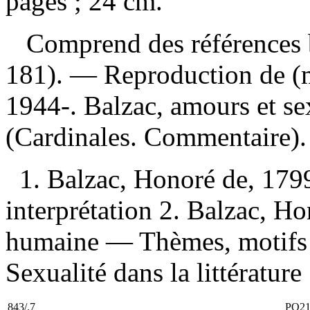
pages ; 24 cm.
Comprend des références b
181). —
Reproduction de (m
1944-. Balzac, amours et sex
(Cardinales. Commentaire
1. Balzac, Honoré de, 179
interprétation 2. Balzac, 
humaine — Thèmes, motifs 3
Sexualité dans la littérature 5
843/.7
PQ21