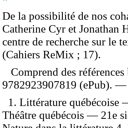
De la possibilité de nos coh
Catherine Cyr et Jonathan 
centre de recherche sur le t
(Cahiers ReMix ; 17).
Comprend des références 
9782923907819
(ePub). 
1. Littérature québécoise
Théâtre québécois — 21e siè
Nature dans la littérature 4