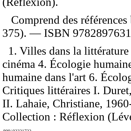
(Réflexion).
Comprend des références b
375). —
ISBN
978289763
1. Villes dans la littérature
cinéma 4. Écologie humaine 
humaine dans l'art 6. Écolo
Critiques littéraires I. Dure
II. Lahaie, Christiane, 1960-
Collection : Réflexion (Lév