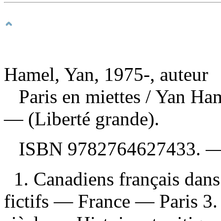
Hamel, Yan, 1975-, auteur
Paris en miettes
/ Yan Ham
— (Liberté grande).
ISBN
9782764627433
. 
1. Canadiens français dans 
fictifs — France — Paris 3