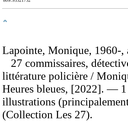
809/.93321732
Lapointe, Monique, 1960-, 
27 commissaires, détectives
littérature policière
/ Moniq
Heures bleues, [2022]. — 1
illustrations (principaleme
(Collection Les 27).