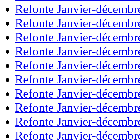
Refonte Janvier-décembr
Refonte Janvier-décembr
Refonte Janvier-décembr
Refonte Janvier-décembr
Refonte Janvier-décembr
Refonte Janvier-décembr
Refonte Janvier-décembr
Refonte Janvier-décembr
Refonte Janvier-décembr
Refonte Janvier-décembr