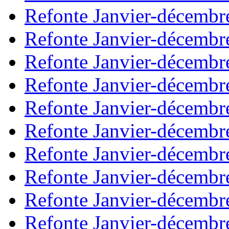
Refonte Janvier-décembr
Refonte Janvier-décembr
Refonte Janvier-décembr
Refonte Janvier-décembr
Refonte Janvier-décembr
Refonte Janvier-décembr
Refonte Janvier-décembr
Refonte Janvier-décembr
Refonte Janvier-décembr
Refonte Janvier-décembr