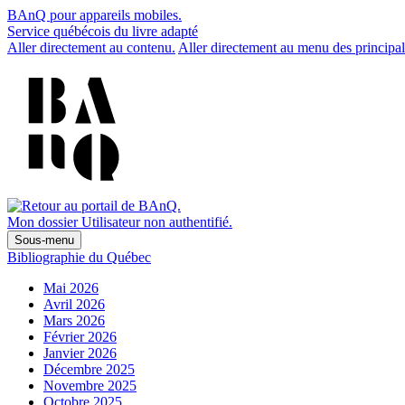
BAnQ pour appareils mobiles.
Service québécois du livre adapté
Aller directement au contenu.
Aller directement au menu des principal
Mon dossier
Utilisateur non authentifié.
Sous-menu
Bibliographie du Québec
Mai 2026
Avril 2026
Mars 2026
Février 2026
Janvier 2026
Décembre 2025
Novembre 2025
Octobre 2025