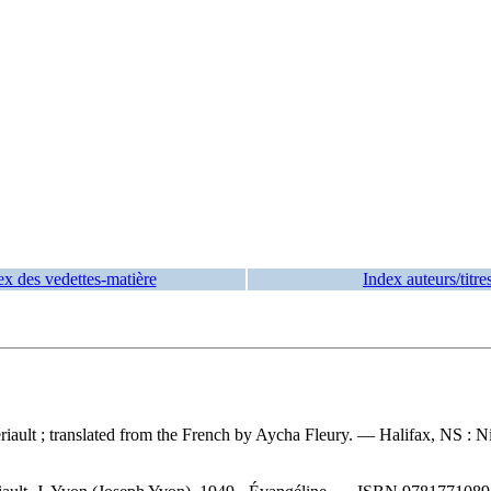
ex des vedettes-matière
Index auteurs/titre
iault ; translated from the French by Aycha Fleury. — Halifax, NS : Nim