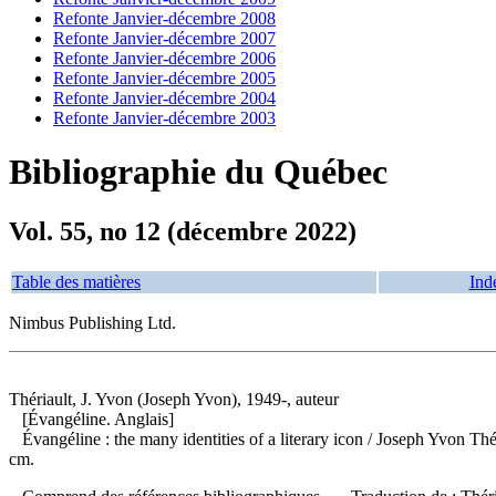
Refonte Janvier-décembre 2008
Refonte Janvier-décembre 2007
Refonte Janvier-décembre 2006
Refonte Janvier-décembre 2005
Refonte Janvier-décembre 2004
Refonte Janvier-décembre 2003
Bibliographie du Québec
Vol. 55, no 12 (décembre 2022)
Table des matières
Ind
Nimbus Publishing Ltd.
Thériault, J. Yvon (Joseph Yvon), 1949-, auteur
[Évangéline. Anglais]
Évangéline : the many identities of a literary icon
/ Joseph Yvon Thér
cm.