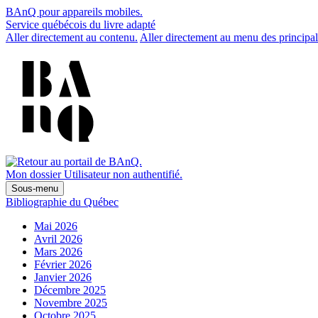
BAnQ pour appareils mobiles.
Service québécois du livre adapté
Aller directement au contenu.
Aller directement au menu des principal
Mon dossier
Utilisateur non authentifié.
Sous-menu
Bibliographie du Québec
Mai 2026
Avril 2026
Mars 2026
Février 2026
Janvier 2026
Décembre 2025
Novembre 2025
Octobre 2025