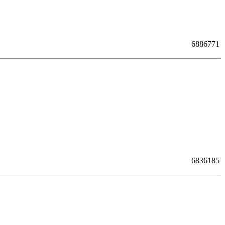
6886771
6836185