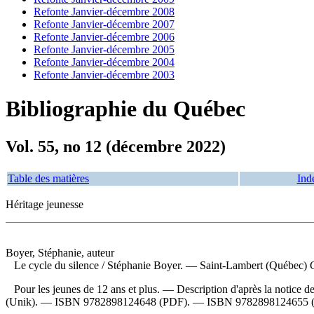
Refonte Janvier-décembre 2008
Refonte Janvier-décembre 2007
Refonte Janvier-décembre 2006
Refonte Janvier-décembre 2005
Refonte Janvier-décembre 2004
Refonte Janvier-décembre 2003
Bibliographie du Québec
Vol. 55, no 12 (décembre 2022)
Table des matières
Ind
Héritage jeunesse
Boyer, Stéphanie, auteur
Le cycle du silence
/ Stéphanie Boyer. — Saint-Lambert (Québec) Ca
Pour les jeunes de 12 ans et plus. — Description d'après la notice 
(Unik). —
ISBN
9782898124648
(PDF). —
ISBN
9782898124655