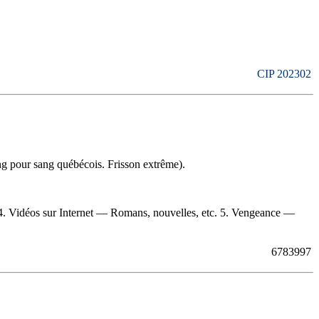
CIP 202302
g pour sang québécois. Frisson extrême).
 4. Vidéos sur Internet — Romans, nouvelles, etc. 5. Vengeance —
6783997