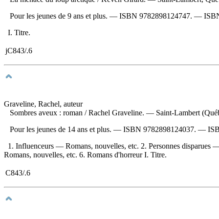
Pour les jeunes de 9 ans et plus. —
ISBN
9782898124747
. —
ISB
I. Titre.
jC843/.6
Graveline, Rachel, auteur
Sombres aveux : roman
/ Rachel Graveline. — Saint-Lambert (Québ
Pour les jeunes de 14 ans et plus. —
ISBN
9782898124037
. —
IS
1. Influenceurs — Romans, nouvelles, etc. 2. Personnes disparues 
Romans, nouvelles, etc. 6. Romans d'horreur I. Titre.
C843/.6