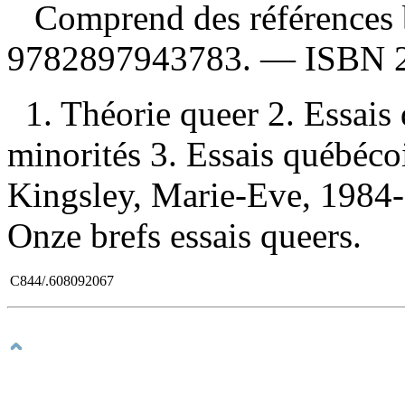
Comprend des références 
9782897943783
. —
ISBN
1. Théorie queer 2. Essais
minorités 3. Essais québécoi
Kingsley, Marie-Eve, 1984-, é
Onze brefs essais queers.
C844/.608092067