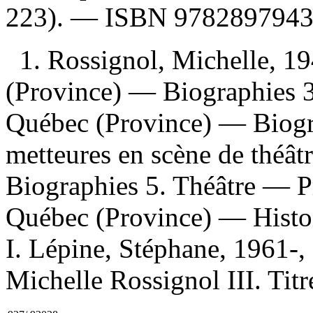
223). —
ISBN
978289794
1. Rossignol, Michelle, 1
(Province) — Biographies 3
Québec (Province) — Biogra
metteures en scène de théâ
Biographies 5. Théâtre — P
Québec (Province) — Histoi
I. Lépine, Stéphane, 1961-, é
Michelle Rossignol III. Titre