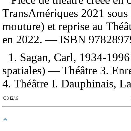
TransAmériques 2021 sous l
mouture) et reprise au Théât
en 2022. —
ISBN
9782897
1. Sagan, Carl, 1934-199
spatiales) — Théâtre 3. En
4. Théâtre I. Dauphinais, La
C842/.6