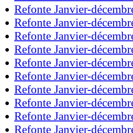
Refonte Janvier-décembr
Refonte Janvier-décembr
Refonte Janvier-décembr
Refonte Janvier-décembr
Refonte Janvier-décembr
Refonte Janvier-décembr
Refonte Janvier-décembr
Refonte Janvier-décembr
Refonte Janvier-décembr
Refonte Janvier-décembr