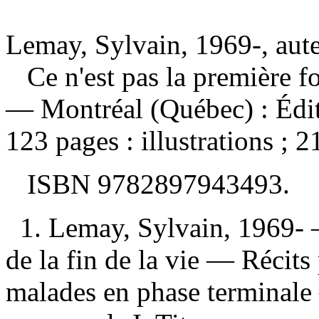
Lemay, Sylvain, 1969-, aut
Ce n'est pas la première f
— Montréal (Québec) : Édi
123 pages : illustrations ; 2
ISBN
9782897943493
.
1. Lemay, Sylvain, 1969-
de la fin de la vie — Récits
malades en phase terminale 