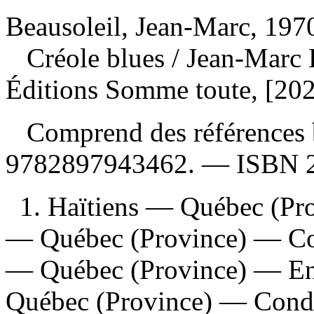
Beausoleil, Jean-Marc, 1970
Créole blues
/ Jean-Marc 
Éditions Somme toute, [202
Comprend des références 
9782897943462
. —
ISBN
1. Haïtiens — Québec (Pro
— Québec (Province) — Con
— Québec (Province) — Ent
Québec (Province) — Conditi