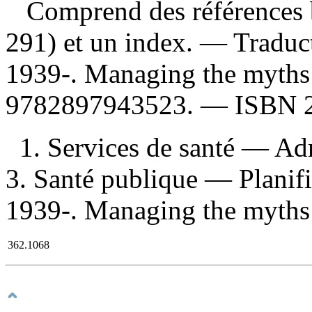
Comprend des références b
291) et un index. —
Traduc
1939-. Managing the myths
9782897943523
. —
ISBN
1. Services de santé — Adm
3. Santé publique — Planifi
1939-. Managing the myths of
362.1068