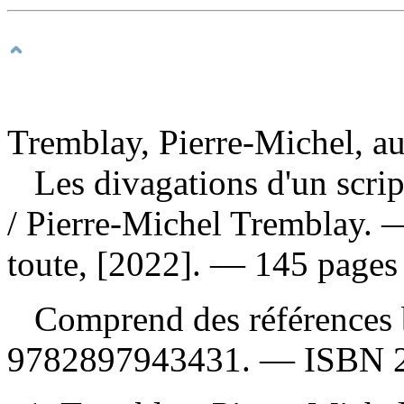
Tremblay, Pierre-Michel, au
Les divagations d'un scrip
/ Pierre-Michel Tremblay. 
toute, [2022]. — 145 pages
Comprend des références 
9782897943431
. —
ISBN