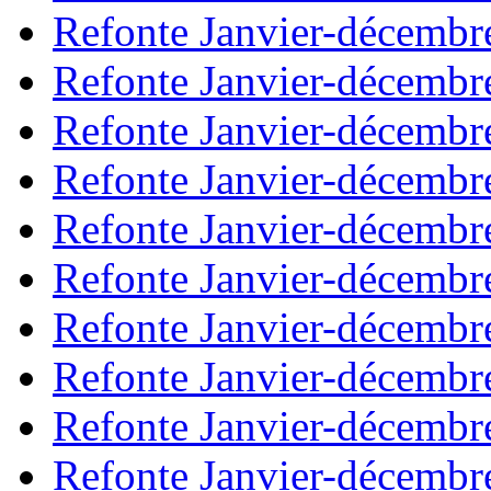
Refonte Janvier-décembr
Refonte Janvier-décembr
Refonte Janvier-décembr
Refonte Janvier-décembr
Refonte Janvier-décembr
Refonte Janvier-décembr
Refonte Janvier-décembr
Refonte Janvier-décembr
Refonte Janvier-décembr
Refonte Janvier-décembr