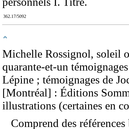
personnels I. Titre.
362.17/5092
Michelle Rossignol, soleil o
quarante-et-un témoignage
Lépine ; témoignages de Joc
[Montréal] : Éditions Somm
illustrations (certaines en c
Comprend des références b