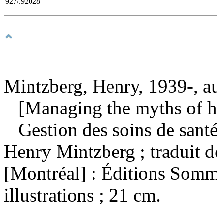
927/.92028
Mintzberg, Henry, 1939-, a
[Managing the myths of hea
Gestion des soins de sant
Henry Mintzberg ; traduit d
[Montréal] : Éditions Somm
illustrations ; 21 cm.