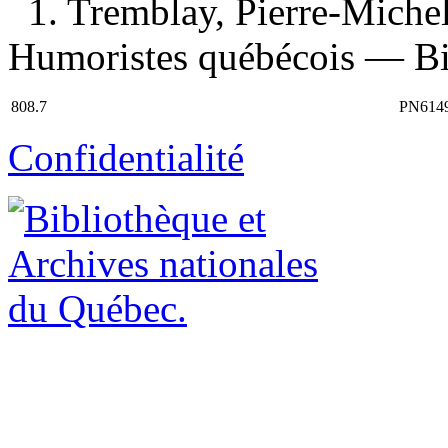
1. Tremblay, Pierre-Miche
Humoristes québécois — Bio
808.7
PN614
Confidentialité