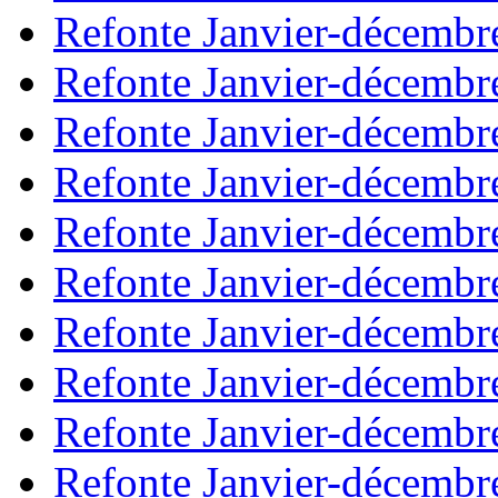
Refonte Janvier-décembr
Refonte Janvier-décembr
Refonte Janvier-décembr
Refonte Janvier-décembr
Refonte Janvier-décembr
Refonte Janvier-décembr
Refonte Janvier-décembr
Refonte Janvier-décembr
Refonte Janvier-décembr
Refonte Janvier-décembr