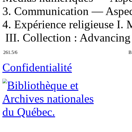
3. Communication — Aspect
4. Expérience religieuse I. M
III. Collection : Advancing 
261.5/6
B
Confidentialité