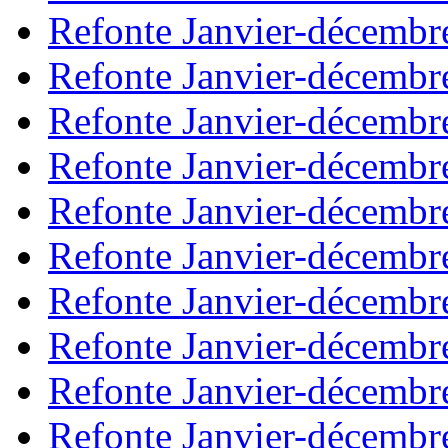
Refonte Janvier-décembr
Refonte Janvier-décembr
Refonte Janvier-décembr
Refonte Janvier-décembr
Refonte Janvier-décembr
Refonte Janvier-décembr
Refonte Janvier-décembr
Refonte Janvier-décembr
Refonte Janvier-décembr
Refonte Janvier-décembr