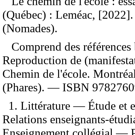
Le chemin de l'école : ess
(Québec) : Leméac, [2022]
(Nomades).
Comprend des références b
Reproduction de (manifesta
Chemin de l'école. Montréa
(Phares). —
ISBN
9782760
1. Littérature — Étude et 
Relations enseignants-étud
Enseignement collégial — 