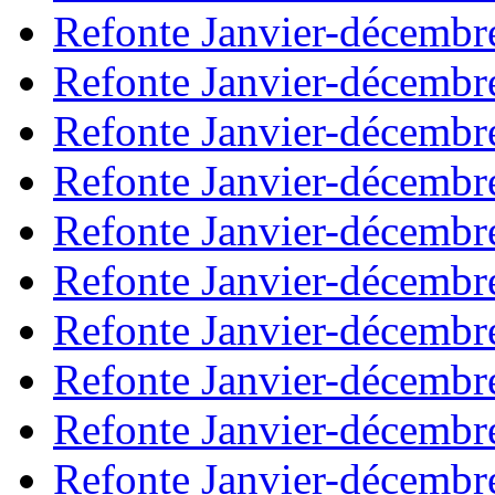
Refonte Janvier-décembr
Refonte Janvier-décembr
Refonte Janvier-décembr
Refonte Janvier-décembr
Refonte Janvier-décembr
Refonte Janvier-décembr
Refonte Janvier-décembr
Refonte Janvier-décembr
Refonte Janvier-décembr
Refonte Janvier-décembr