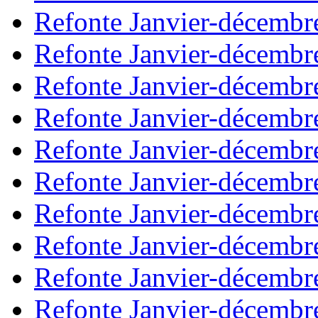
Refonte Janvier-décembr
Refonte Janvier-décembr
Refonte Janvier-décembr
Refonte Janvier-décembr
Refonte Janvier-décembr
Refonte Janvier-décembr
Refonte Janvier-décembr
Refonte Janvier-décembr
Refonte Janvier-décembr
Refonte Janvier-décembr