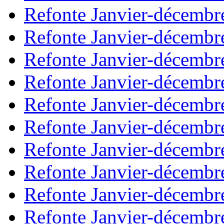
Refonte Janvier-décembr
Refonte Janvier-décembr
Refonte Janvier-décembr
Refonte Janvier-décembr
Refonte Janvier-décembr
Refonte Janvier-décembr
Refonte Janvier-décembr
Refonte Janvier-décembr
Refonte Janvier-décembr
Refonte Janvier-décembr