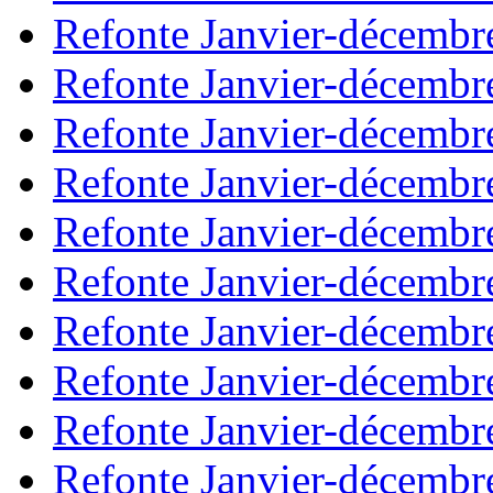
Refonte Janvier-décembr
Refonte Janvier-décembr
Refonte Janvier-décembr
Refonte Janvier-décembr
Refonte Janvier-décembr
Refonte Janvier-décembr
Refonte Janvier-décembr
Refonte Janvier-décembr
Refonte Janvier-décembr
Refonte Janvier-décembr