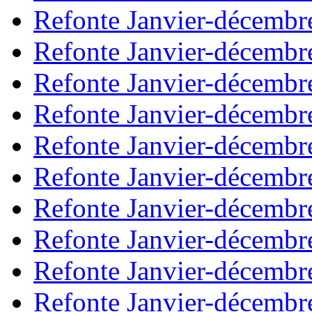
Refonte Janvier-décembr
Refonte Janvier-décembr
Refonte Janvier-décembr
Refonte Janvier-décembr
Refonte Janvier-décembr
Refonte Janvier-décembr
Refonte Janvier-décembr
Refonte Janvier-décembr
Refonte Janvier-décembr
Refonte Janvier-décembr