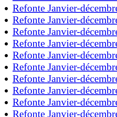
Refonte Janvier-décembr
Refonte Janvier-décembr
Refonte Janvier-décembr
Refonte Janvier-décembr
Refonte Janvier-décembr
Refonte Janvier-décembr
Refonte Janvier-décembr
Refonte Janvier-décembr
Refonte Janvier-décembr
Refonte Janvier-décembr