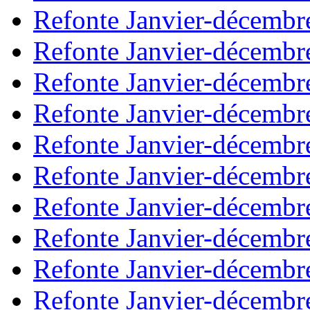
Refonte Janvier-décembr
Refonte Janvier-décembr
Refonte Janvier-décembr
Refonte Janvier-décembr
Refonte Janvier-décembr
Refonte Janvier-décembr
Refonte Janvier-décembr
Refonte Janvier-décembr
Refonte Janvier-décembr
Refonte Janvier-décembr