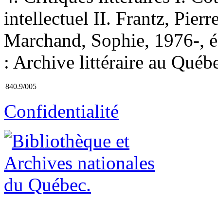
intellectuel II. Frantz, Pierre
Marchand, Sophie, 1976-, éd
: Archive littéraire au Québ
840.9/005
Confidentialité