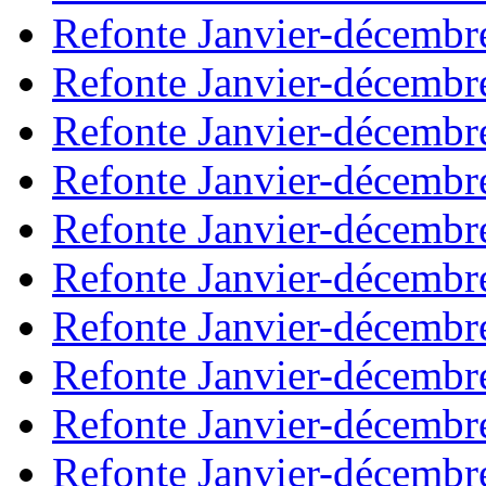
Refonte Janvier-décembr
Refonte Janvier-décembr
Refonte Janvier-décembr
Refonte Janvier-décembr
Refonte Janvier-décembr
Refonte Janvier-décembr
Refonte Janvier-décembr
Refonte Janvier-décembr
Refonte Janvier-décembr
Refonte Janvier-décembr