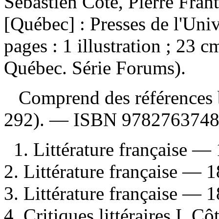
Sébastien Côté, Pierre Fra
[Québec] : Presses de l'Uni
pages : 1 illustration ; 23 c
Québec. Série Forums).
Comprend des références b
292). —
ISBN
978276374
1. Littérature française — 
2. Littérature française — 
3. Littérature française — 
4. Critiques littéraires I. C