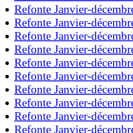
Refonte Janvier-décembr
Refonte Janvier-décembr
Refonte Janvier-décembr
Refonte Janvier-décembr
Refonte Janvier-décembr
Refonte Janvier-décembr
Refonte Janvier-décembr
Refonte Janvier-décembr
Refonte Janvier-décembr
Refonte Janvier-décembr