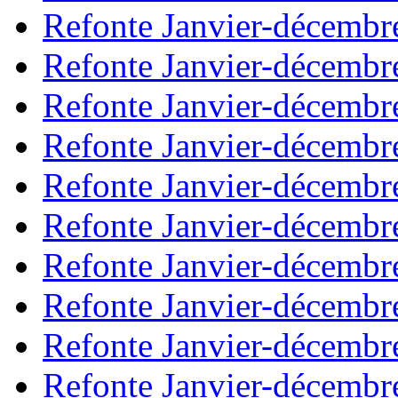
Refonte Janvier-décembr
Refonte Janvier-décembr
Refonte Janvier-décembr
Refonte Janvier-décembr
Refonte Janvier-décembr
Refonte Janvier-décembr
Refonte Janvier-décembr
Refonte Janvier-décembr
Refonte Janvier-décembr
Refonte Janvier-décembr