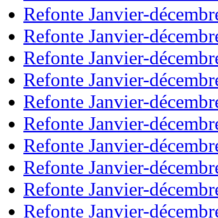
Refonte Janvier-décembr
Refonte Janvier-décembr
Refonte Janvier-décembr
Refonte Janvier-décembr
Refonte Janvier-décembr
Refonte Janvier-décembr
Refonte Janvier-décembr
Refonte Janvier-décembr
Refonte Janvier-décembr
Refonte Janvier-décembr