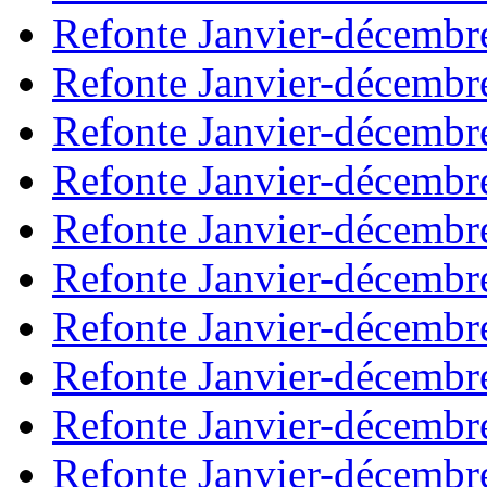
Refonte Janvier-décembr
Refonte Janvier-décembr
Refonte Janvier-décembr
Refonte Janvier-décembr
Refonte Janvier-décembr
Refonte Janvier-décembr
Refonte Janvier-décembr
Refonte Janvier-décembr
Refonte Janvier-décembr
Refonte Janvier-décembr