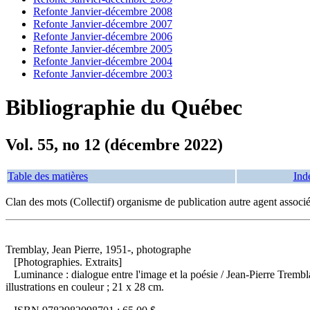
Refonte Janvier-décembre 2008
Refonte Janvier-décembre 2007
Refonte Janvier-décembre 2006
Refonte Janvier-décembre 2005
Refonte Janvier-décembre 2004
Refonte Janvier-décembre 2003
Bibliographie du Québec
Vol. 55, no 12 (décembre 2022)
Table des matières
Ind
Clan des mots (Collectif) organisme de publication autre agent associ
Tremblay, Jean Pierre, 1951-, photographe
[Photographies. Extraits]
Luminance : dialogue entre l'image et la poésie
/ Jean-Pierre Trembl
illustrations en couleur ; 21 x 28 cm.