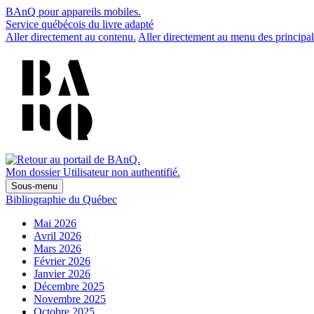
BAnQ pour appareils mobiles.
Service québécois du livre adapté
Aller directement au contenu.
Aller directement au menu des principal
Mon dossier
Utilisateur non authentifié.
Sous-menu
Bibliographie du Québec
Mai 2026
Avril 2026
Mars 2026
Février 2026
Janvier 2026
Décembre 2025
Novembre 2025
Octobre 2025