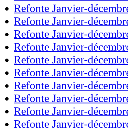
Refonte Janvier-décembr
Refonte Janvier-décembr
Refonte Janvier-décembr
Refonte Janvier-décembr
Refonte Janvier-décembr
Refonte Janvier-décembr
Refonte Janvier-décembr
Refonte Janvier-décembr
Refonte Janvier-décembr
Refonte Janvier-décembr