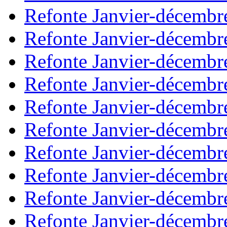
Refonte Janvier-décembr
Refonte Janvier-décembr
Refonte Janvier-décembr
Refonte Janvier-décembr
Refonte Janvier-décembr
Refonte Janvier-décembr
Refonte Janvier-décembr
Refonte Janvier-décembr
Refonte Janvier-décembr
Refonte Janvier-décembr