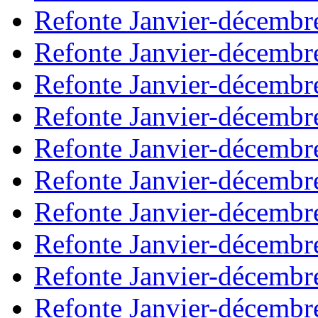
Refonte Janvier-décembr
Refonte Janvier-décembr
Refonte Janvier-décembr
Refonte Janvier-décembr
Refonte Janvier-décembr
Refonte Janvier-décembr
Refonte Janvier-décembr
Refonte Janvier-décembr
Refonte Janvier-décembr
Refonte Janvier-décembr