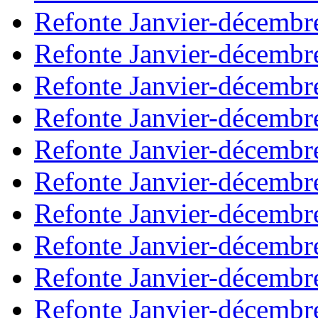
Refonte Janvier-décembr
Refonte Janvier-décembr
Refonte Janvier-décembr
Refonte Janvier-décembr
Refonte Janvier-décembr
Refonte Janvier-décembr
Refonte Janvier-décembr
Refonte Janvier-décembr
Refonte Janvier-décembr
Refonte Janvier-décembr