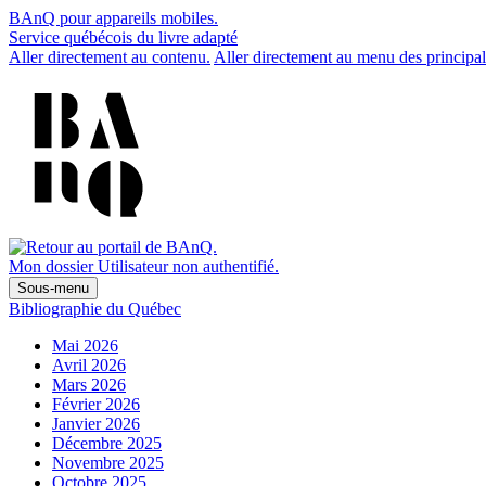
BAnQ pour appareils mobiles.
Service québécois du livre adapté
Aller directement au contenu.
Aller directement au menu des principal
Mon dossier
Utilisateur non authentifié.
Sous-menu
Bibliographie du Québec
Mai 2026
Avril 2026
Mars 2026
Février 2026
Janvier 2026
Décembre 2025
Novembre 2025
Octobre 2025