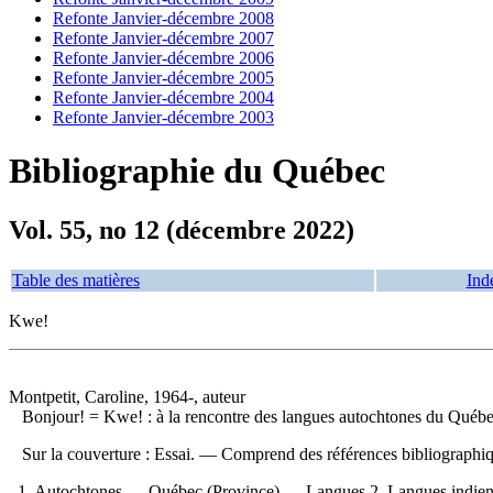
Refonte Janvier-décembre 2008
Refonte Janvier-décembre 2007
Refonte Janvier-décembre 2006
Refonte Janvier-décembre 2005
Refonte Janvier-décembre 2004
Refonte Janvier-décembre 2003
Bibliographie du Québec
Vol. 55, no 12 (décembre 2022)
Table des matières
Ind
Kwe!
Montpetit, Caroline, 1964-, auteur
Bonjour!
= Kwe! : à la rencontre des langues autochtones du Québ
Sur la couverture : Essai. — Comprend des références bibliographi
1. Autochtones — Québec (Province) — Langues 2. Langues indienne