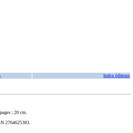
s
Index éditeurs
pages ; 20 cm.
BN
2764625383
.