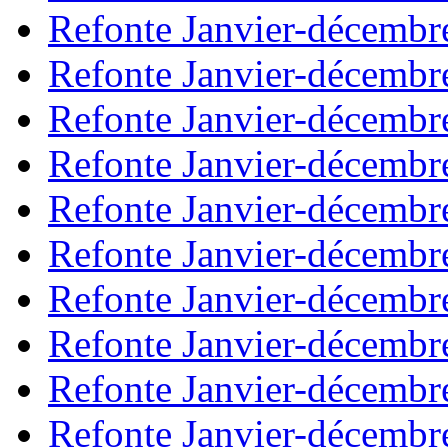
Refonte Janvier-décembr
Refonte Janvier-décembr
Refonte Janvier-décembr
Refonte Janvier-décembr
Refonte Janvier-décembr
Refonte Janvier-décembr
Refonte Janvier-décembr
Refonte Janvier-décembr
Refonte Janvier-décembr
Refonte Janvier-décembr