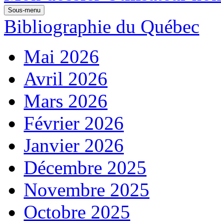
Sous-menu
Bibliographie du Québec
Mai 2026
Avril 2026
Mars 2026
Février 2026
Janvier 2026
Décembre 2025
Novembre 2025
Octobre 2025