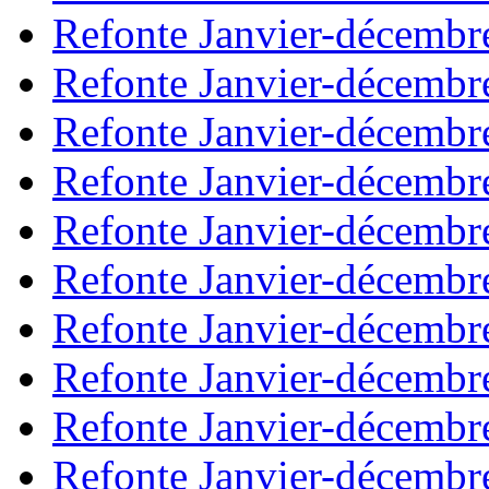
Refonte Janvier-décembr
Refonte Janvier-décembr
Refonte Janvier-décembr
Refonte Janvier-décembr
Refonte Janvier-décembr
Refonte Janvier-décembr
Refonte Janvier-décembr
Refonte Janvier-décembr
Refonte Janvier-décembr
Refonte Janvier-décembr