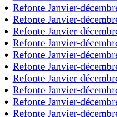
Refonte Janvier-décembr
Refonte Janvier-décembr
Refonte Janvier-décembr
Refonte Janvier-décembr
Refonte Janvier-décembr
Refonte Janvier-décembr
Refonte Janvier-décembr
Refonte Janvier-décembr
Refonte Janvier-décembr
Refonte Janvier-décembr