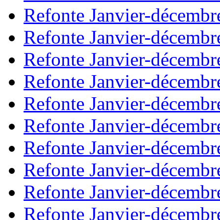
Refonte Janvier-décembr
Refonte Janvier-décembr
Refonte Janvier-décembr
Refonte Janvier-décembr
Refonte Janvier-décembr
Refonte Janvier-décembr
Refonte Janvier-décembr
Refonte Janvier-décembr
Refonte Janvier-décembr
Refonte Janvier-décembr