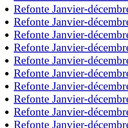
Refonte Janvier-décembr
Refonte Janvier-décembr
Refonte Janvier-décembr
Refonte Janvier-décembr
Refonte Janvier-décembr
Refonte Janvier-décembr
Refonte Janvier-décembr
Refonte Janvier-décembr
Refonte Janvier-décembr
Refonte Janvier-décembr