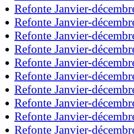
Refonte Janvier-décembr
Refonte Janvier-décembr
Refonte Janvier-décembr
Refonte Janvier-décembr
Refonte Janvier-décembr
Refonte Janvier-décembr
Refonte Janvier-décembr
Refonte Janvier-décembr
Refonte Janvier-décembr
Refonte Janvier-décembr