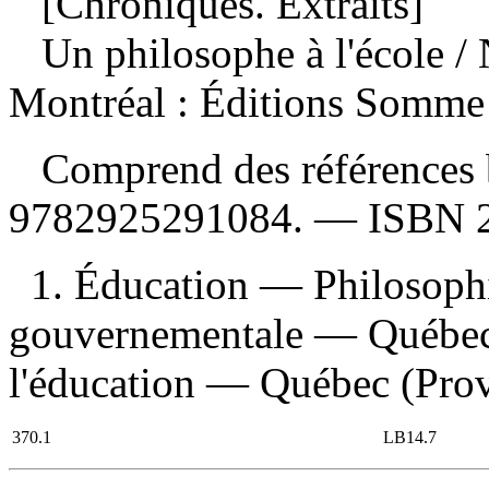
[Chroniques. Extraits]
Un philosophe à l'école
/
Montréal : Éditions Somme 
Comprend des références 
9782925291084
. —
ISBN
1. Éducation — Philosoph
gouvernementale — Québec 
l'éducation — Québec (Provi
370.1
LB14.7