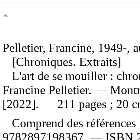
Pelletier, Francine, 1949-, 
[Chroniques. Extraits]
L'art de se mouiller : chr
Francine Pelletier. — Montr
[2022]. — 211 pages ; 20 
Comprend des références 
9782897198367
. —
ISBN