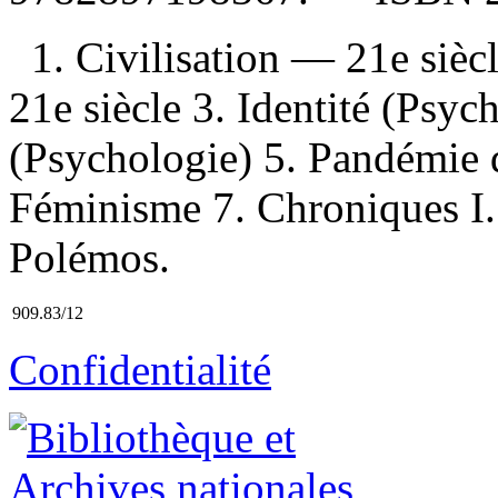
1. Civilisation — 21e sièc
21e siècle 3. Identité (Psyc
(Psychologie) 5. Pandémie
Féminisme 7. Chroniques I. T
Polémos.
909.83/12
Confidentialité