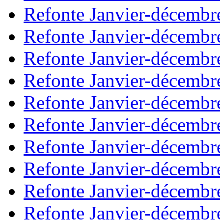
Refonte Janvier-décembr
Refonte Janvier-décembr
Refonte Janvier-décembr
Refonte Janvier-décembr
Refonte Janvier-décembr
Refonte Janvier-décembr
Refonte Janvier-décembr
Refonte Janvier-décembr
Refonte Janvier-décembr
Refonte Janvier-décembr