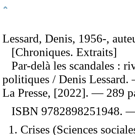
Lessard, Denis, 1956-, aute
[Chroniques. Extraits]
Par-delà les scandales : ri
politiques
/ Denis Lessard.
La Presse, [2022]. — 289 p
ISBN
9782898251948
. 
1. Crises (Sciences socia