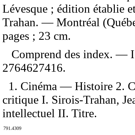
Lévesque ; édition établie e
Trahan. — Montréal (Québec
pages ; 23 cm.
Comprend des index. —
2764627416
.
1. Cinéma — Histoire 2. C
critique I. Sirois-Trahan, Je
intellectuel II. Titre.
791.4309