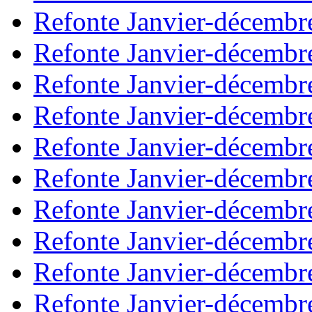
Refonte Janvier-décembr
Refonte Janvier-décembr
Refonte Janvier-décembr
Refonte Janvier-décembr
Refonte Janvier-décembr
Refonte Janvier-décembr
Refonte Janvier-décembr
Refonte Janvier-décembr
Refonte Janvier-décembr
Refonte Janvier-décembr