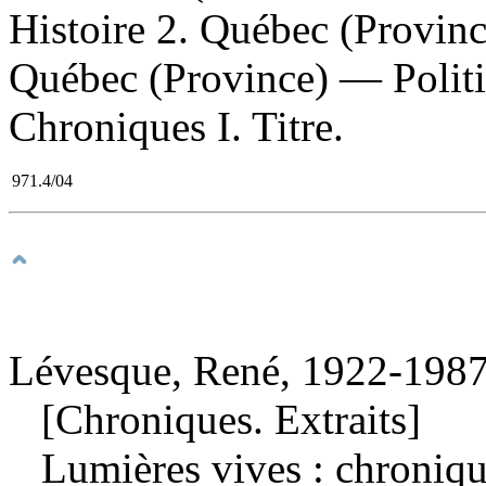
Histoire 2. Québec (Provin
Québec (Province) — Polit
Chroniques I. Titre.
971.4/04
Lévesque, René, 1922-1987
[Chroniques. Extraits]
Lumières vives : chroni