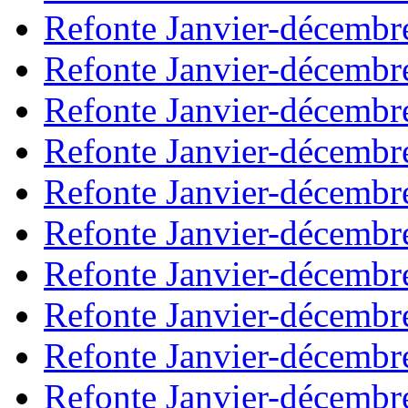
Refonte Janvier-décembr
Refonte Janvier-décembr
Refonte Janvier-décembr
Refonte Janvier-décembr
Refonte Janvier-décembr
Refonte Janvier-décembr
Refonte Janvier-décembr
Refonte Janvier-décembr
Refonte Janvier-décembr
Refonte Janvier-décembr