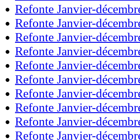
Refonte Janvier-décembr
Refonte Janvier-décembr
Refonte Janvier-décembr
Refonte Janvier-décembr
Refonte Janvier-décembr
Refonte Janvier-décembr
Refonte Janvier-décembr
Refonte Janvier-décembr
Refonte Janvier-décembr
Refonte Janvier-décembr