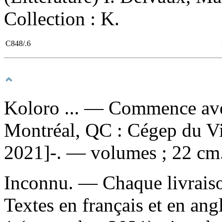
Collection : K.
C848/.6
Koloro ...
— Commence avec
Montréal, QC : Cégep du V
2021]-. — volumes ; 22 cm
Inconnu. — Chaque livraison
Textes en français et en ang