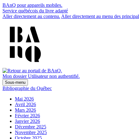
BAnQ pour appareils mobiles.
Service québécois du livre adapté
Aller directement au contenu.
Aller directement au menu des principal
Mon dossier
Utilisateur non authentifié.
Sous-menu
Bibliographie du Québec
Mai 2026
Avril 2026
Mars 2026
Février 2026
Janvier 2026
Décembre 2025
Novembre 2025
Octobre 2025