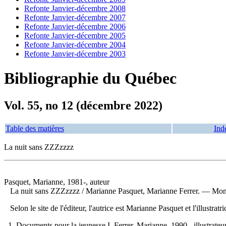
Refonte Janvier-décembre 2008
Refonte Janvier-décembre 2007
Refonte Janvier-décembre 2006
Refonte Janvier-décembre 2005
Refonte Janvier-décembre 2004
Refonte Janvier-décembre 2003
Bibliographie du Québec
Vol. 55, no 12 (décembre 2022)
Table des matières
Ind
La nuit sans ZZZzzzz
Pasquet, Marianne, 1981-, auteur
La nuit sans ZZZzzzz
/ Marianne Pasquet, Marianne Ferrer. — Montr
Selon le site de l'éditeur, l'autrice est Marianne Pasquet et l'illustr
1. Documents pour la jeunesse I. Ferrer, Marianne, 1990-, illustrateur 