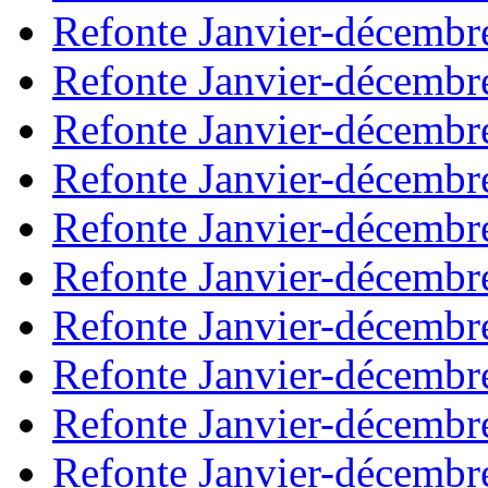
Refonte Janvier-décembr
Refonte Janvier-décembr
Refonte Janvier-décembr
Refonte Janvier-décembr
Refonte Janvier-décembr
Refonte Janvier-décembr
Refonte Janvier-décembr
Refonte Janvier-décembr
Refonte Janvier-décembr
Refonte Janvier-décembr