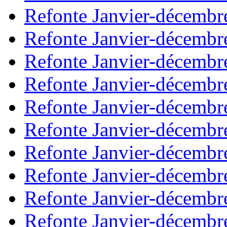
Refonte Janvier-décembr
Refonte Janvier-décembr
Refonte Janvier-décembr
Refonte Janvier-décembr
Refonte Janvier-décembr
Refonte Janvier-décembr
Refonte Janvier-décembr
Refonte Janvier-décembr
Refonte Janvier-décembr
Refonte Janvier-décembr