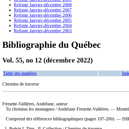
Refonte Janvier-décembre 2008
Refonte Janvier-décembre 2007
Refonte Janvier-décembre 2006
Refonte Janvier-décembre 2005
Refonte Janvier-décembre 2004
Refonte Janvier-décembre 2003
Bibliographie du Québec
Vol. 55, no 12 (décembre 2022)
Table des matières
Ind
Chemins de traverse
Frenette-Vallières, Andréane, auteur
Tu choisiras les montagnes
/ Andréane Frenette-Vallières. — Montr
Comprend des références bibliographiques (pages 197-200). —
IS
1. Poésie I. Titre. II. Collection : Chemins de traverse.