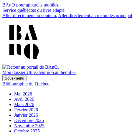
BAnQ pour appareils mobiles.
Service québécois du livre adapté
Aller directement au contenu.
Aller directement au menu des principal
Mon dossier
Utilisateur non authentifié.
Sous-menu
Bibliographie du Québec
Mai 2026
Avril 2026
Mars 2026
Février 2026
Janvier 2026
Décembre 2025
Novembre 2025
Octobre 2025