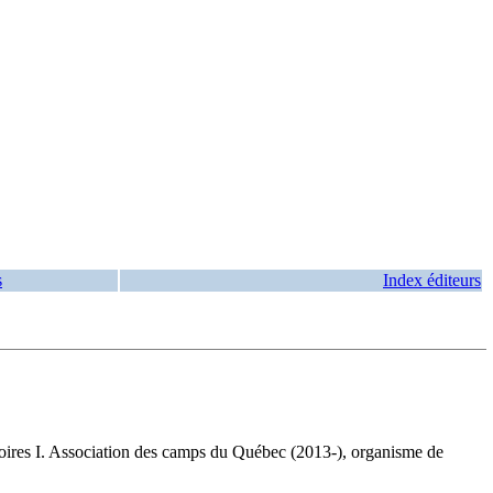
s
Index éditeurs
ires I. Association des camps du Québec (2013-), organisme de