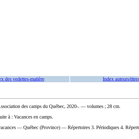
ex des vedettes-matière
Index auteurs/titre
ssociation des camps du Québec, 2020-. — volumes ; 28 cm.
uite à :
Vacances en camps.
vacances — Québec (Province) — Répertoires 3. Périodiques 4. Réperto