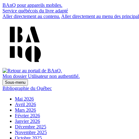
BAnQ pour appareils mobiles.
Service québécois du livre adapté
Aller directement au contenu.
Aller directement au menu des principal
Mon dossier
Utilisateur non authentifié.
Sous-menu
Bibliographie du Québec
Mai 2026
Avril 2026
Mars 2026
Février 2026
Janvier 2026
Décembre 2025
Novembre 2025
Octobre 2025