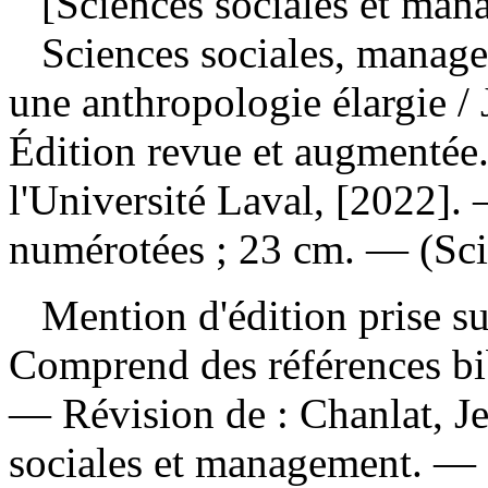
[Sciences sociales et man
Sciences sociales, manage
une anthropologie élargie
/
Édition revue et augmentée
l'Université Laval, [2022].
numérotées ; 23 cm. — (Scie
Mention d'édition prise su
Comprend des références bi
—
Révision de :
Chanlat, J
sociales et management. —