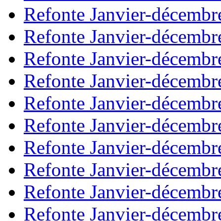
Refonte Janvier-décembr
Refonte Janvier-décembr
Refonte Janvier-décembr
Refonte Janvier-décembr
Refonte Janvier-décembr
Refonte Janvier-décembr
Refonte Janvier-décembr
Refonte Janvier-décembr
Refonte Janvier-décembr
Refonte Janvier-décembr