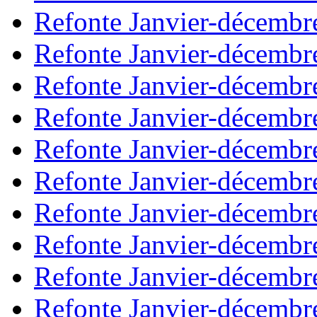
Refonte Janvier-décembr
Refonte Janvier-décembr
Refonte Janvier-décembr
Refonte Janvier-décembr
Refonte Janvier-décembr
Refonte Janvier-décembr
Refonte Janvier-décembr
Refonte Janvier-décembr
Refonte Janvier-décembr
Refonte Janvier-décembr