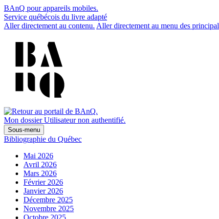
BAnQ pour appareils mobiles.
Service québécois du livre adapté
Aller directement au contenu.
Aller directement au menu des principal
Mon dossier
Utilisateur non authentifié.
Sous-menu
Bibliographie du Québec
Mai 2026
Avril 2026
Mars 2026
Février 2026
Janvier 2026
Décembre 2025
Novembre 2025
Octobre 2025