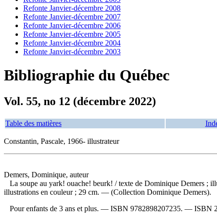
Refonte Janvier-décembre 2008
Refonte Janvier-décembre 2007
Refonte Janvier-décembre 2006
Refonte Janvier-décembre 2005
Refonte Janvier-décembre 2004
Refonte Janvier-décembre 2003
Bibliographie du Québec
Vol. 55, no 12 (décembre 2022)
Table des matières
Ind
Constantin, Pascale, 1966- illustrateur
Demers, Dominique, auteur
La soupe au yark! ouache! beurk!
/ texte de Dominique Demers ; i
illustrations en couleur ; 29 cm. — (Collection Dominique Demers).
Pour enfants de 3 ans et plus. —
ISBN
9782898207235
. —
ISBN