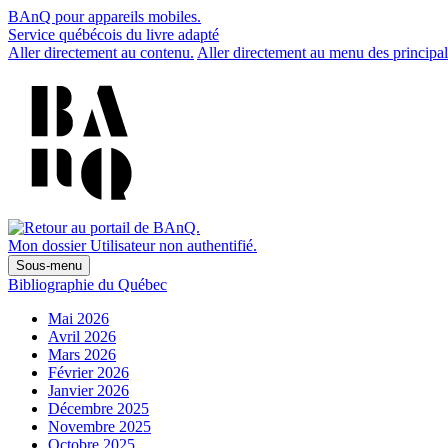
BAnQ pour appareils mobiles.
Service québécois du livre adapté
Aller directement au contenu.
Aller directement au menu des principal
Mon dossier
Utilisateur non authentifié.
Sous-menu
Bibliographie du Québec
Mai 2026
Avril 2026
Mars 2026
Février 2026
Janvier 2026
Décembre 2025
Novembre 2025
Octobre 2025