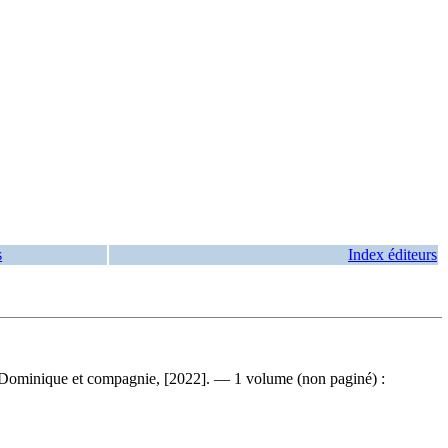
s
Index éditeurs
: Dominique et compagnie, [2022]. — 1 volume (non paginé) :