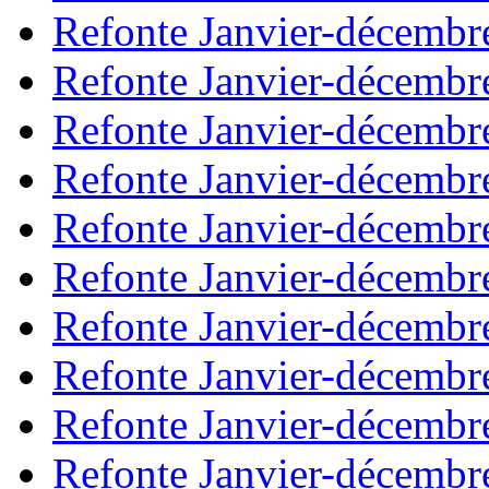
Refonte Janvier-décembr
Refonte Janvier-décembr
Refonte Janvier-décembr
Refonte Janvier-décembr
Refonte Janvier-décembr
Refonte Janvier-décembr
Refonte Janvier-décembr
Refonte Janvier-décembr
Refonte Janvier-décembr
Refonte Janvier-décembr