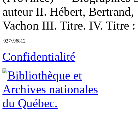
auteur II. Hébert, Bertran
Vachon III. Titre. IV. Titre
927/.96812
Confidentialité