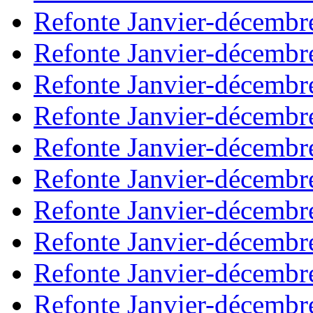
Refonte Janvier-décembr
Refonte Janvier-décembr
Refonte Janvier-décembr
Refonte Janvier-décembr
Refonte Janvier-décembr
Refonte Janvier-décembr
Refonte Janvier-décembr
Refonte Janvier-décembr
Refonte Janvier-décembr
Refonte Janvier-décembr