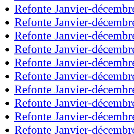
Refonte Janvier-décembr
Refonte Janvier-décembr
Refonte Janvier-décembr
Refonte Janvier-décembr
Refonte Janvier-décembr
Refonte Janvier-décembr
Refonte Janvier-décembr
Refonte Janvier-décembr
Refonte Janvier-décembr
Refonte Janvier-décembr