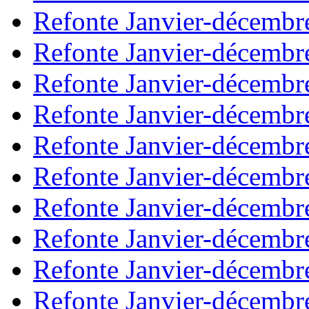
Refonte Janvier-décembr
Refonte Janvier-décembr
Refonte Janvier-décembr
Refonte Janvier-décembr
Refonte Janvier-décembr
Refonte Janvier-décembr
Refonte Janvier-décembr
Refonte Janvier-décembr
Refonte Janvier-décembr
Refonte Janvier-décembr