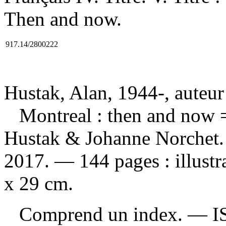
Then and now.
917.14/2800222
Hustak, Alan, 1944-, auteur
Montreal : then and now
Hustak & Johanne Norchet.
2017. — 144 pages : illustra
x 29 cm.
Comprend un index. —
I