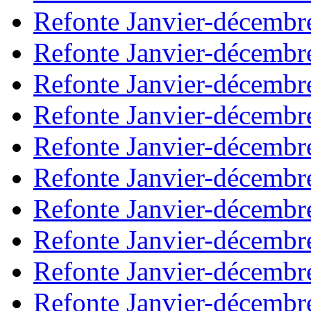
Refonte Janvier-décembr
Refonte Janvier-décembr
Refonte Janvier-décembr
Refonte Janvier-décembr
Refonte Janvier-décembr
Refonte Janvier-décembr
Refonte Janvier-décembr
Refonte Janvier-décembr
Refonte Janvier-décembr
Refonte Janvier-décembr