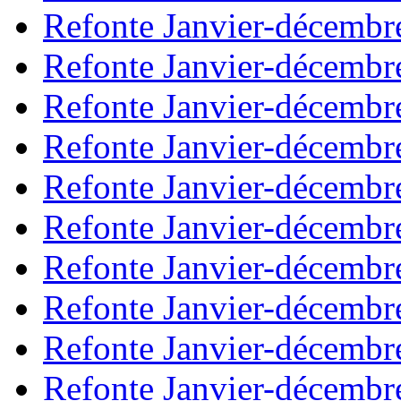
Refonte Janvier-décembr
Refonte Janvier-décembr
Refonte Janvier-décembr
Refonte Janvier-décembr
Refonte Janvier-décembr
Refonte Janvier-décembr
Refonte Janvier-décembr
Refonte Janvier-décembr
Refonte Janvier-décembr
Refonte Janvier-décembr