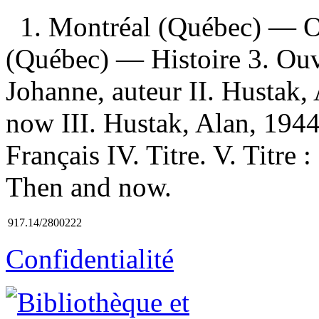
1. Montréal (Québec) — Ou
(Québec) — Histoire 3. Ouvr
Johanne, auteur II. Hustak,
now III. Hustak, Alan, 194
Français IV. Titre. V. Titre :
Then and now.
917.14/2800222
Confidentialité