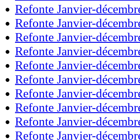
Refonte Janvier-décembr
Refonte Janvier-décembr
Refonte Janvier-décembr
Refonte Janvier-décembr
Refonte Janvier-décembr
Refonte Janvier-décembr
Refonte Janvier-décembr
Refonte Janvier-décembr
Refonte Janvier-décembr
Refonte Janvier-décembr