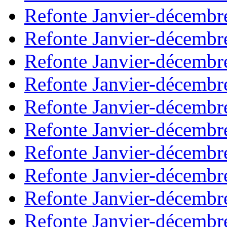
Refonte Janvier-décembr
Refonte Janvier-décembr
Refonte Janvier-décembr
Refonte Janvier-décembr
Refonte Janvier-décembr
Refonte Janvier-décembr
Refonte Janvier-décembr
Refonte Janvier-décembr
Refonte Janvier-décembr
Refonte Janvier-décembr