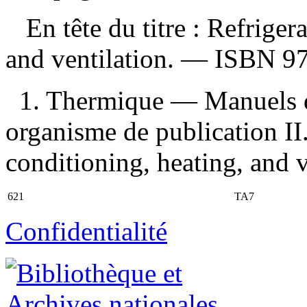
En tête du titre :
Refrigera
and ventilation. —
ISBN
9
1. Thermique — Manuels de
organisme de publication II. 
conditioning, heating, and v
621
TA7
Confidentialité