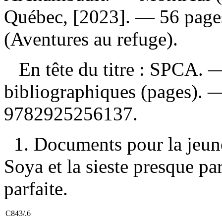
Québec, [2023]. — 56 pages 
(Aventures au refuge).
En tête du titre : SPCA. 
bibliographiques (pages).
9782925256137
.
1. Documents pour la jeunes
Soya et la sieste presque parf
parfaite.
C843/.6