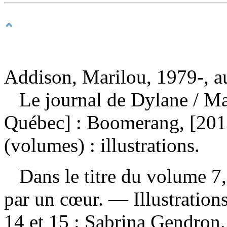
Addison, Marilou, 1979-, a
Le journal de Dylane
/ M
Québec] : Boomerang, [2015
(volumes) : illustrations.
Dans le titre du volume 7, 
par un cœur. — Illustration
14 et 15 : Sabrina Gendro