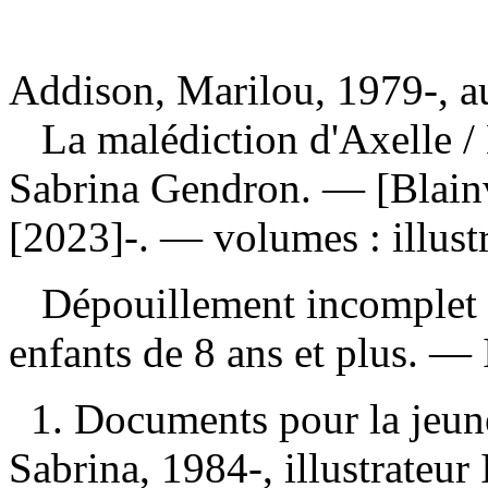
Addison, Marilou, 1979-, a
La malédiction d'Axelle
/
Sabrina Gendron. — [Blain
[2023]-. — volumes : illust
Dépouillement incomplet
enfants de 8 ans et plus. —
1. Documents pour la jeun
Sabrina, 1984-, illustrateur I