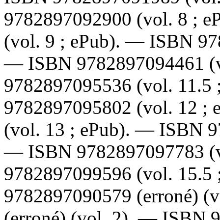
9782897092900
(vol. 8 ; 
(vol. 9 ; ePub). —
ISBN
97
—
ISBN
9782897094461
(
9782897095536
(vol. 11.5
9782897095802
(vol. 12 ;
(vol. 13 ; ePub). —
ISBN
9
—
ISBN
9782897097783
(
9782897099596
(vol. 15.5
9782897090579
(erroné) (
(erroné) (vol. 2). —
ISBN