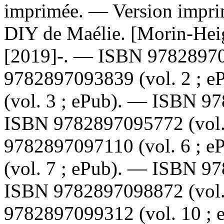
imprimée. —
Version impri
DIY de Maélie. [Morin-Hei
[2019]-. —
ISBN
9782897
9782897093839
(vol. 2 ; 
(vol. 3 ; ePub). —
ISBN
97
ISBN
9782897095772
(vol
9782897097110
(vol. 6 ; 
(vol. 7 ; ePub). —
ISBN
97
ISBN
9782897098872
(vol
9782897099312
(vol. 10 ;