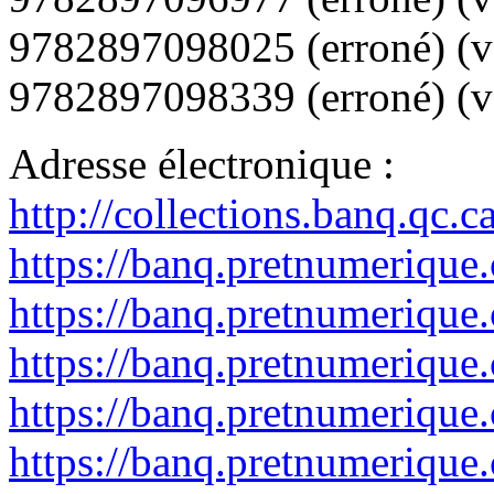
9782897098025
(erroné) (
9782897098339
(erroné) (v
Adresse électronique :
http://collections.banq.qc.
https://banq.pretnumerique
https://banq.pretnumerique
https://banq.pretnumerique
https://banq.pretnumerique
https://banq.pretnumerique