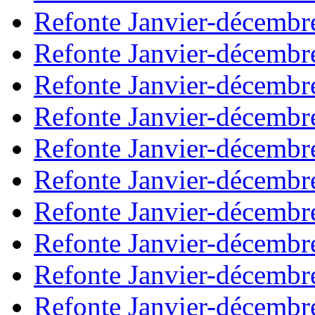
Refonte Janvier-décembr
Refonte Janvier-décembr
Refonte Janvier-décembr
Refonte Janvier-décembr
Refonte Janvier-décembr
Refonte Janvier-décembr
Refonte Janvier-décembr
Refonte Janvier-décembr
Refonte Janvier-décembr
Refonte Janvier-décembr