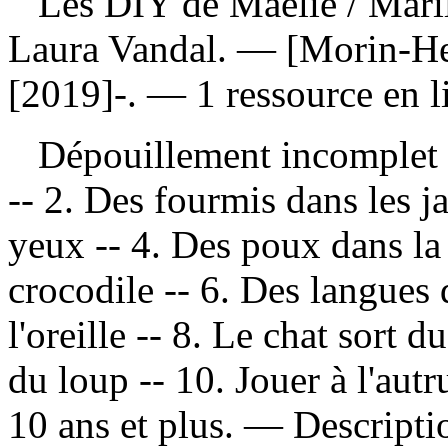
Les DIY de Maélie
/ Mari
Laura Vandal. — [Morin-He
[2019]-. — 1 ressource en li
Dépouillement incomplet
-- 2. Des fourmis dans les j
yeux -- 4. Des poux dans la 
crocodile -- 6. Des langues 
l'oreille -- 8. Le chat sort 
du loup -- 10. Jouer à l'aut
10 ans et plus. — Descriptio