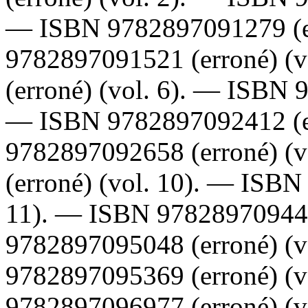
—
ISBN
9782897091279
(
9782897091521
(erroné) (
(erroné) (vol. 6). —
ISBN
—
ISBN
9782897092412
(
9782897092658
(erroné) (
(erroné) (vol. 10). —
ISB
11). —
ISBN
97828970944
9782897095048
(erroné) (
9782897095369
(erroné) (
9782897096977
(erroné) (