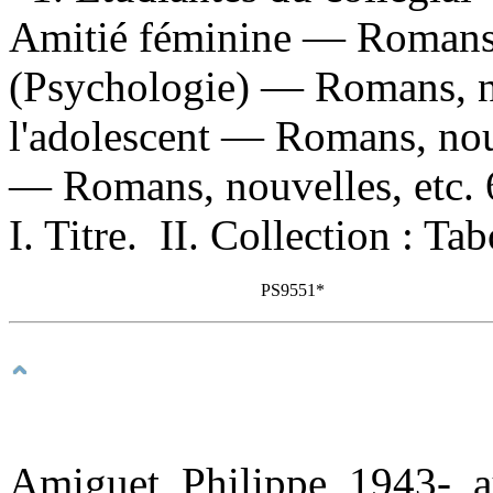
Amitié féminine — Romans, 
(Psychologie) — Romans, no
l'adolescent — Romans, nouv
— Romans, nouvelles, etc. 
I. Titre. II. Collection : Tab
PS9551*
Amiguet, Philippe, 1943-, a