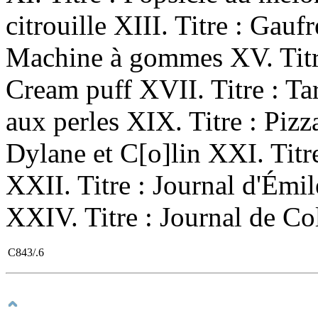
citrouille XIII. Titre : Gauf
Machine à gommes XV. Titre
Cream puff XVII. Titre : Tar
aux perles XIX. Titre : Pizz
Dylane et C[o]lin XXI. Titr
XXII. Titre : Journal d'Émil
XXIV. Titre : Journal de Co
C843/.6