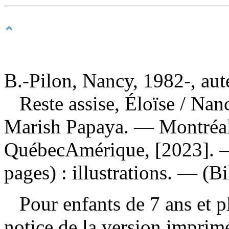
B.-Pilon, Nancy, 1982-, aut
Reste assise, Éloïse
/ Nanc
Marish Papaya. — Montréal
QuébecAmérique, [2023]. —
pages) : illustrations. — (Bi
Pour enfants de 7 ans et pl
notice de la version impri