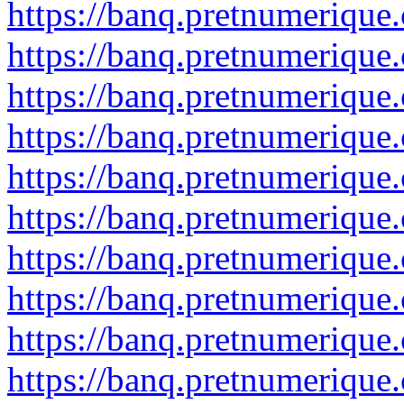
https://banq.pretnumerique
https://banq.pretnumerique
https://banq.pretnumerique
https://banq.pretnumerique
https://banq.pretnumerique
https://banq.pretnumerique
https://banq.pretnumerique
https://banq.pretnumerique
https://banq.pretnumerique
https://banq.pretnumerique