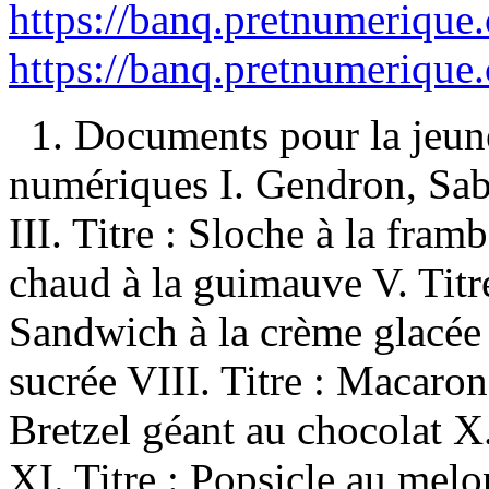
https://banq.pretnumerique
https://banq.pretnumerique
1. Documents pour la jeun
numériques I. Gendron, Sabri
III. Titre : Sloche à la fram
chaud à la guimauve V. Titre
Sandwich à la crème glacée
sucrée VIII. Titre : Macaron
Bretzel géant au chocolat X
XI. Titre : Popsicle au melo