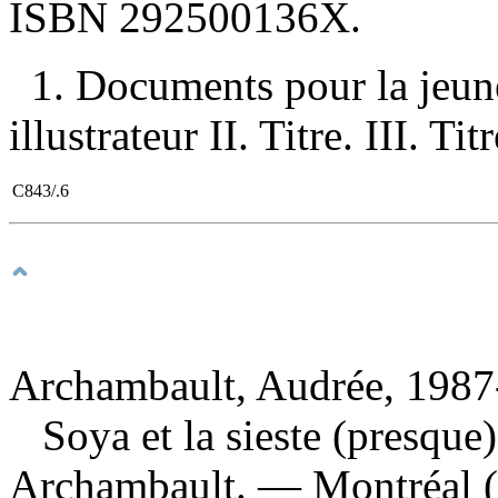
ISBN
292500136X
.
1. Documents pour la jeune
illustrateur II. Titre. III. Ti
C843/.6
Archambault, Audrée, 1987-
Soya et la sieste (presque
Archambault. — Montréal 