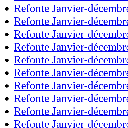
Refonte Janvier-décembr
Refonte Janvier-décembr
Refonte Janvier-décembr
Refonte Janvier-décembr
Refonte Janvier-décembr
Refonte Janvier-décembr
Refonte Janvier-décembr
Refonte Janvier-décembr
Refonte Janvier-décembr
Refonte Janvier-décembr