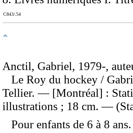
C843/.54
Anctil, Gabriel, 1979-, aute
Le Roy du hockey
/ Gabri
Tellier. — [Montréal] : Sta
illustrations ; 18 cm. — (St
Pour enfants de 6 à 8 an