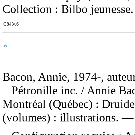
Collection : Bilbo jeunesse.
C843/.6
Bacon, Annie, 1974-, auteu
Pétronille inc.
/ Annie Bac
Montréal (Québec) : Druide,
(volumes) : illustrations. 