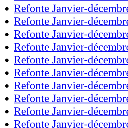
Refonte Janvier-décembr
Refonte Janvier-décembr
Refonte Janvier-décembr
Refonte Janvier-décembr
Refonte Janvier-décembr
Refonte Janvier-décembr
Refonte Janvier-décembr
Refonte Janvier-décembr
Refonte Janvier-décembr
Refonte Janvier-décembr