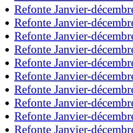
Refonte Janvier-décembr
Refonte Janvier-décembr
Refonte Janvier-décembr
Refonte Janvier-décembr
Refonte Janvier-décembr
Refonte Janvier-décembr
Refonte Janvier-décembr
Refonte Janvier-décembr
Refonte Janvier-décembr
Refonte Janvier-décembr