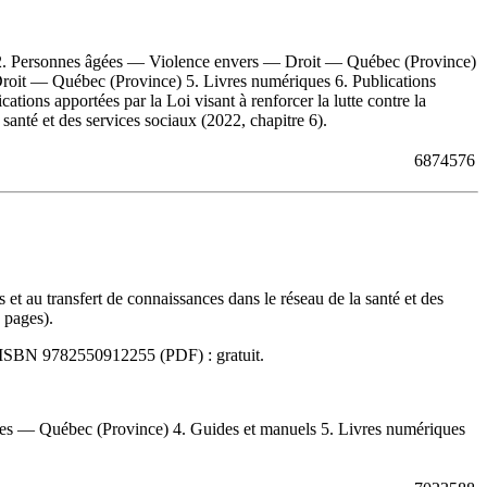
ilité 2. Personnes âgées — Violence envers — Droit — Québec (Province)
oit — Québec (Province) 5. Livres numériques 6. Publications
cations apportées par la Loi visant à renforcer la lutte contre la
 santé et des services sociaux (2022, chapitre 6).
6874576
et au transfert de connaissances dans le réseau de la santé et des
 pages).
ISBN
9782550912255
(PDF) :
gratuit
.
es — Québec (Province) 4. Guides et manuels 5. Livres numériques