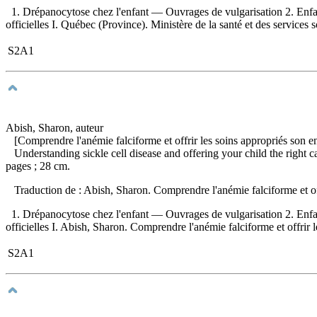
1. Drépanocytose chez l'enfant — Ouvrages de vulgarisation 2. Enfa
officielles I. Québec (Province). Ministère de la santé et des services 
S2A1
Abish, Sharon, auteur
[Comprendre l'anémie falciforme et offrir les soins appropriés son en
Understanding sickle cell disease and offering your child the right 
pages ; 28 cm.
Traduction de :
Abish, Sharon. Comprendre l'anémie falciforme et of
1. Drépanocytose chez l'enfant — Ouvrages de vulgarisation 2. Enfa
officielles I. Abish, Sharon. Comprendre l'anémie falciforme et offrir l
S2A1