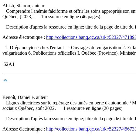
Abish, Sharon, auteur
Comprendre l'anémie falciforme et offrir les soins appropriés son e
Québec, [2023]. — 1 ressource en ligne (46 pages).
Description d'après la ressource en ligne; titre de la page de titre
Adresse électronique :
http://collections.banq.qc.ca/ark:/52327/47189
1. Drépanocytose chez l'enfant — Ouvrages de vulgarisation 2. Enf
vulgarisation 6. Publications officielles I. Québec (Province). Ministèr
S2A1
Benoît, Danielle, auteur
Lignes directrices sur le repérage des aînés en perte d'autonomie
/ M
sociaux Québec, août 2022. — 1 ressource en ligne (20 pages).
Description d'après la ressource en ligne; titre de la page de titre
Adresse électronique :
http://collections.banq.qc.ca/ark:/52327/45673