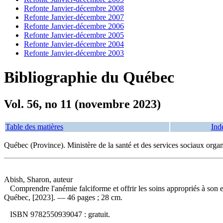
Refonte Janvier-décembre 2008
Refonte Janvier-décembre 2007
Refonte Janvier-décembre 2006
Refonte Janvier-décembre 2005
Refonte Janvier-décembre 2004
Refonte Janvier-décembre 2003
Bibliographie du Québec
Vol. 56, no 11 (novembre 2023)
Table des matières
Ind
Québec (Province). Ministère de la santé et des services sociaux orga
Abish, Sharon, auteur
Comprendre l'anémie falciforme et offrir les soins appropriés à son
Québec, [2023]. — 46 pages ; 28 cm.
ISBN
9782550939047 :
gratuit
.