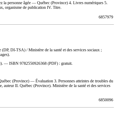
z la personne âgée — Québec (Province) 4. Livres numériques 5.
ux, organisme de publication IV. Titre.
6857979
isme (DP, DI-TSA)
/ Ministère de la santé et des services sociaux ;
ages).
23). —
ISBN
9782550926368
(PDF) :
gratuit
.
uébec (Province) — Évaluation 3. Personnes atteintes de troubles du
 auteur II. Québec (Province). Ministère de la santé et des services
6850096