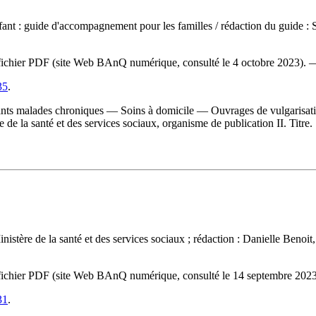
nfant : guide d'accompagnement pour les familles
/ rédaction du guide : 
 du fichier PDF (site Web BAnQ numérique, consulté le 4 octobre 2023).
35
.
ants malades chroniques — Soins à domicile — Ouvrages de vulgarisati
e de la santé et des services sociaux, organisme de publication II. Titre.
inistère de la santé et des services sociaux ; rédaction : Danielle Ben
 du fichier PDF (site Web BAnQ numérique, consulté le 14 septembre 20
31
.