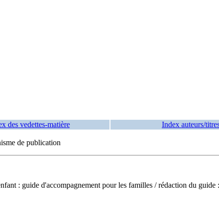
ex des vedettes-matière
Index auteurs/titre
nisme de publication
 enfant : guide d'accompagnement pour les familles
/ rédaction du guide 