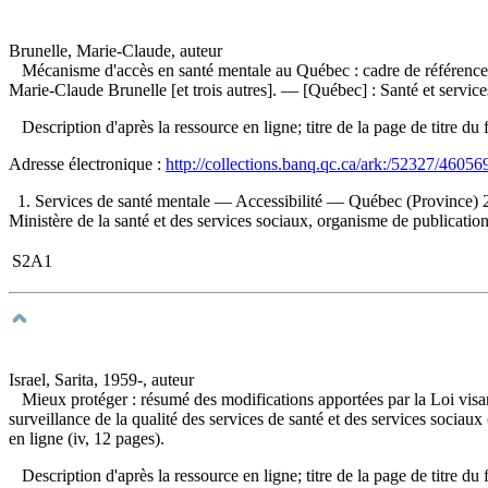
Brunelle, Marie-Claude, auteur
Mécanisme d'accès en santé mentale au Québec : cadre de référence à
Marie-Claude Brunelle [et trois autres]. — [Québec] : Santé et servi
Description d'après la ressource en ligne; titre de la page de titre
Adresse électronique :
http://collections.banq.qc.ca/ark:/52327/46056
1. Services de santé mentale — Accessibilité — Québec (Province) 2
Ministère de la santé et des services sociaux, organisme de publication 
S2A1
Israel, Sarita, 1959-, auteur
Mieux protéger : résumé des modifications apportées par la Loi visant 
surveillance de la qualité des services de santé et des services sociaux
en ligne (iv, 12 pages).
Description d'après la ressource en ligne; titre de la page de titre