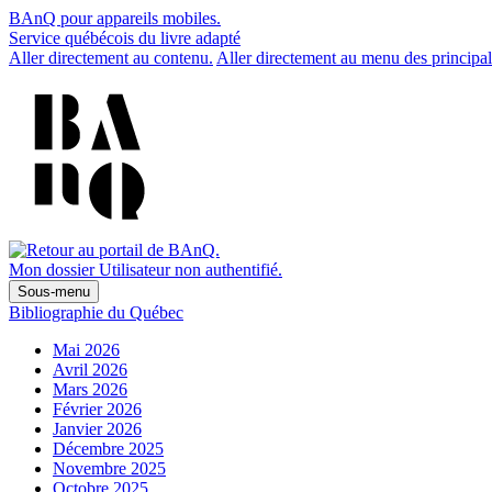
BAnQ pour appareils mobiles.
Service québécois du livre adapté
Aller directement au contenu.
Aller directement au menu des principal
Mon dossier
Utilisateur non authentifié.
Sous-menu
Bibliographie du Québec
Mai 2026
Avril 2026
Mars 2026
Février 2026
Janvier 2026
Décembre 2025
Novembre 2025
Octobre 2025