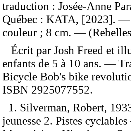
traduction : Josée-Anne Par
Québec : KATA, [2023]. — 4
couleur ; 8 cm. — (Rebelles
Écrit par Josh Freed et illu
enfants de 5 à 10 ans. —
Tr
Bicycle Bob's bike revolut
ISBN
2925077552
.
1. Silverman, Robert, 19
jeunesse 2. Pistes cyclabl