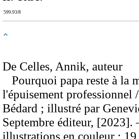
599.93/8
De Celles, Annik, auteur
Pourquoi papa reste à la m
l'épuisement professionnel
Bédard ; illustré par Genev
Septembre éditeur, [2023].
illustrations en couleur ; 19