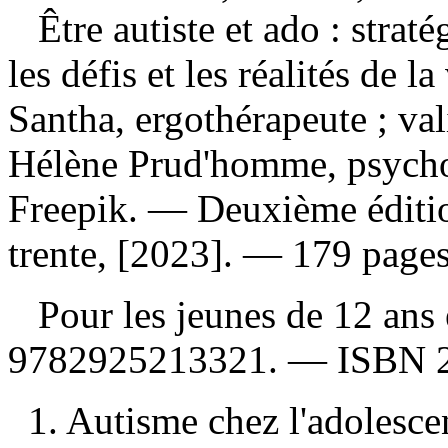
Être autiste et ado : stra
les défis et les réalités de 
Santha, ergothérapeute ; val
Hélène Prud'homme, psycholo
Freepik. — Deuxième éditi
trente, [2023]. — 179 pages 
Pour les jeunes de 12 ans
9782925213321
. —
ISBN
1. Autisme chez l'adolesc