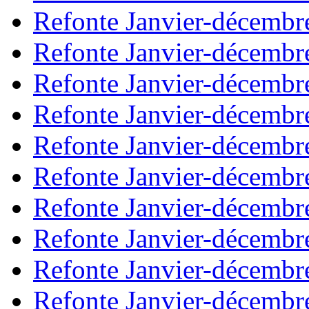
Refonte Janvier-décembr
Refonte Janvier-décembr
Refonte Janvier-décembr
Refonte Janvier-décembr
Refonte Janvier-décembr
Refonte Janvier-décembr
Refonte Janvier-décembr
Refonte Janvier-décembr
Refonte Janvier-décembr
Refonte Janvier-décembr