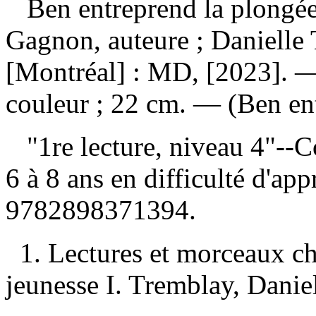
Ben entreprend la plongée
Gagnon, auteure ; Danielle 
[Montréal] : MD, [2023]. — 
couleur ; 22 cm. — (Ben en
"1re lecture, niveau 4"--C
6 à 8 ans en difficulté d'ap
9782898371394
.
1. Lectures et morceaux c
jeunesse I. Tremblay, Daniell