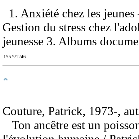
1. Anxiété chez les jeunes
Gestion du stress chez l'ad
jeunesse 3. Albums document
155.5/1246
Couture, Patrick, 1973-, au
Ton ancêtre est un poisson
l'évolution humaine
/ Patri