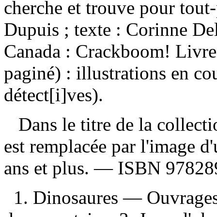
cherche et trouve pour tout-
Dupuis ; texte : Corinne D
Canada : Crackboom! Livre
paginé) : illustrations en c
détect[i]ves).
Dans le titre de la collectio
est remplacée par l'image d
ans et plus. —
ISBN
97828
1. Dinosaures — Ouvrages