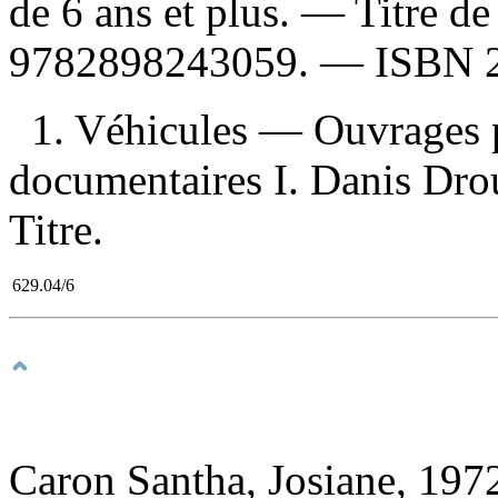
de 6 ans et plus. — Titre d
9782898243059
. —
ISBN
1. Véhicules — Ouvrages p
documentaires I. Danis Drouo
Titre.
629.04/6
Caron Santha, Josiane, 1972