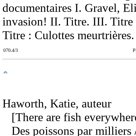
documentaires I. Gravel, El
invasion! II. Titre. III. Titr
Titre : Culottes meurtrières.
070.4/3
P
Haworth, Katie, auteur
[There are fish everywhere
Des poissons par milliers