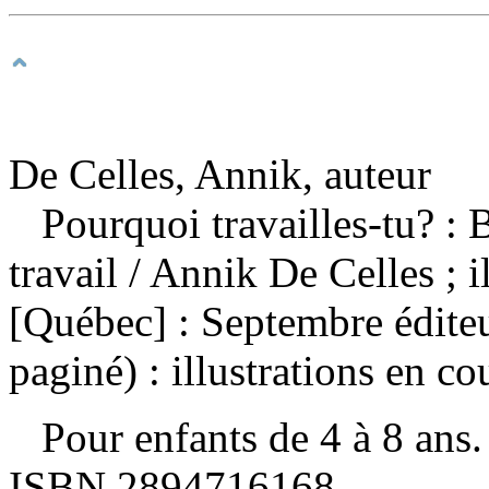
De Celles, Annik, auteur
Pourquoi travailles-tu? : 
travail
/ Annik De Celles ; 
[Québec] : Septembre édite
paginé) : illustrations en co
Pour enfants de 4 à 8 an
ISBN
2894716168
.