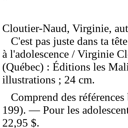
Cloutier-Naud, Virginie, au
C'est pas juste dans ta tête
à l'adolescence
/ Virginie 
(Québec) : Éditions les Mal
illustrations ; 24 cm.
Comprend des références b
199). — Pour les adolesce
22,95 $
.