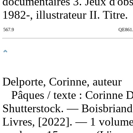
documentaires 3. Jeux d'obs
1982-, illustrateur II. Titre.
567.9
QE861
Delporte, Corinne, auteur
Pâques
/ texte : Corinne D
Shutterstock. — Boisbrian
Livres, [2022]. — 1 volume 