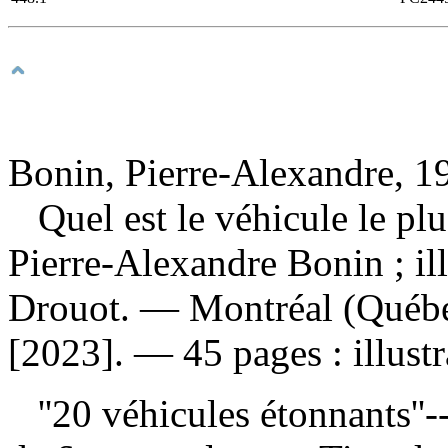
Bonin, Pierre-Alexandre, 19
Quel est le véhicule le p
Pierre-Alexandre Bonin ; il
Drouot. — Montréal (Québe
[2023]. — 45 pages : illustr
''20 véhicules étonnants''-