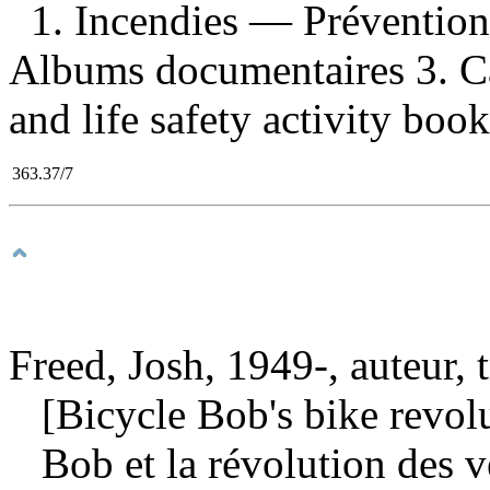
1. Incendies — Prévention
Albums documentaires 3. Cahi
and life safety activity book
363.37/7
Freed, Josh, 1949-, auteur, 
[Bicycle Bob's bike revolu
Bob et la révolution des 