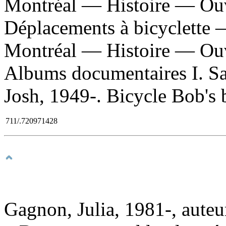
Montréal — Histoire — Ouvr
Déplacements à bicyclette
Montréal — Histoire — Ouvr
Albums documentaires I. Sato
Josh, 1949-. Bicycle Bob's b
711/.720971428
Gagnon, Julia, 1981-, auteu