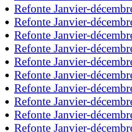
Refonte Janvier-décembr
Refonte Janvier-décembr
Refonte Janvier-décembr
Refonte Janvier-décembr
Refonte Janvier-décembr
Refonte Janvier-décembr
Refonte Janvier-décembr
Refonte Janvier-décembr
Refonte Janvier-décembr
Refonte Janvier-décembr