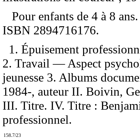
Pour enfants de 4 à 8 an
ISBN
2894716176
.
1. Épuisement professionn
2. Travail — Aspect psych
jeunesse 3. Albums document
1984-, auteur II. Boivin, Ge
III. Titre. IV. Titre : Benja
professionnel.
158.7/23