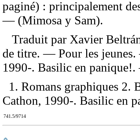
paginé) : principalement des
— (Mimosa y Sam).
Traduit par Xavier Beltrán.
de titre. — Pour les jeunes
1990-. Basilic en panique!
1. Romans graphiques 2. Ba
Cathon, 1990-. Basilic en pa
741.5/9714