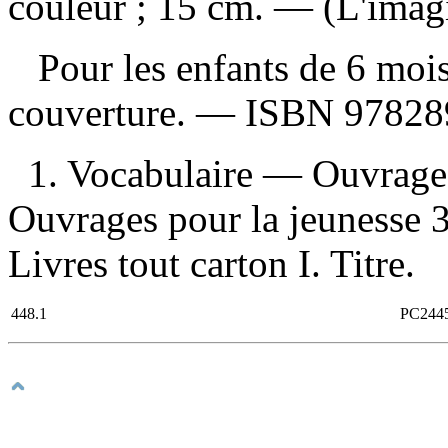
couleur ; 15 cm. — (L'imagi
Pour les enfants de 6 mois 
couverture. —
ISBN
97828
1. Vocabulaire — Ouvrages
Ouvrages pour la jeunesse 
Livres tout carton I. Titre.
448.1
PC244