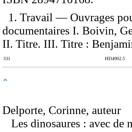
1. Travail — Ouvrages pou
documentaires I. Boivin, Ge
II. Titre. III. Titre : Benjam
331
HD4902.5
Delporte, Corinne, auteur
Les dinosaures : avec de n