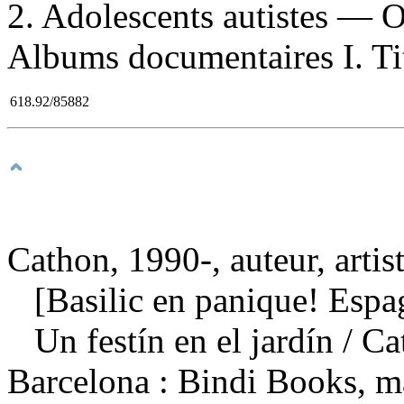
2. Adolescents autistes — O
Albums documentaires I. Ti
618.92/85882
Cathon, 1990-, auteur, artis
[Basilic en panique! Espa
Un festín en el jardín
/ C
Barcelona : Bindi Books, 