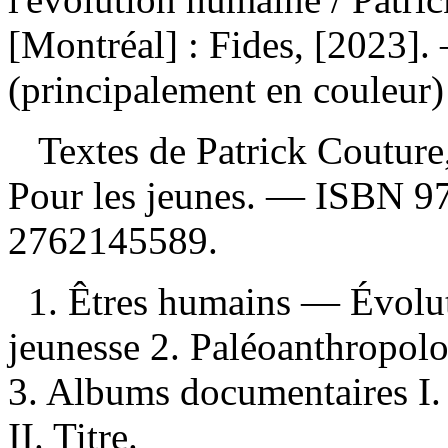
[Montréal] : Fides, [2023]. 
(principalement en couleur)
Textes de Patrick Couture,
Pour les jeunes. —
ISBN
9
2762145589
.
1. Êtres humains — Évolu
jeunesse 2. Paléoanthropol
3. Albums documentaires I. P
II. Titre.