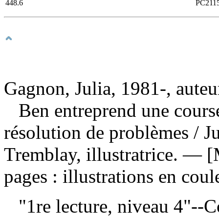
448.6
PC211
Gagnon, Julia, 1981-, auteu
Ben entreprend une course 
résolution de problèmes
/ J
Tremblay, illustratrice. —
pages : illustrations en cou
"1re lecture, niveau 4"--C