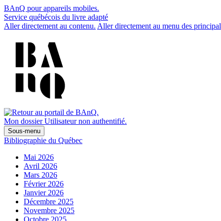
BAnQ pour appareils mobiles.
Service québécois du livre adapté
Aller directement au contenu.
Aller directement au menu des principal
Mon dossier
Utilisateur non authentifié.
Sous-menu
Bibliographie du Québec
Mai 2026
Avril 2026
Mars 2026
Février 2026
Janvier 2026
Décembre 2025
Novembre 2025
Octobre 2025