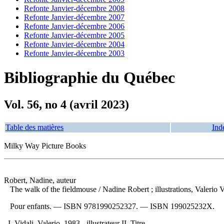
Refonte Janvier-décembre 2008
Refonte Janvier-décembre 2007
Refonte Janvier-décembre 2006
Refonte Janvier-décembre 2005
Refonte Janvier-décembre 2004
Refonte Janvier-décembre 2003
Bibliographie du Québec
Vol. 56, no 4 (avril 2023)
Table des matières
Ind
Milky Way Picture Books
Robert, Nadine, auteur
The walk of the fieldmouse
/ Nadine Robert ; illustrations, Valeri
Pour enfants. —
ISBN
9781990252327
. —
ISBN
199025232X
.
I. Vidali, Valerio, 1983-, illustrateur II. Titre.