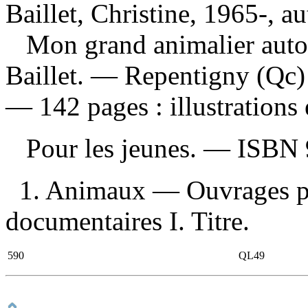
Baillet, Christine, 1965-, au
Mon grand animalier aut
Baillet. — Repentigny (Qc) 
— 142 pages : illustrations 
Pour les jeunes. —
ISBN
1. Animaux — Ouvrages po
documentaires I. Titre.
590
QL49