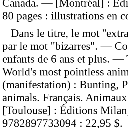
Canada. — [Montréal] : Éd
80 pages : illustrations en 
Dans le titre, le mot ''extra
par le mot "bizarres". — 
enfants de 6 ans et plus. —
World's most pointless ani
(manifestation) :
Bunting, P
animals. Français. Animaux 
[Toulouse] : Éditions Mila
9782897733094 :
22,95 $
.