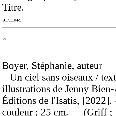
Titre.
917.1104/5
Boyer, Stéphanie, auteur
Un ciel sans oiseaux
/ tex
illustrations de Jenny Bie
Éditions de l'Isatis, [2022].
couleur ; 25 cm. — (Griff ; 