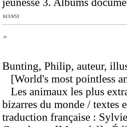
jeunesse 3. Albums document
613.9/53
Bunting, Philip, auteur, illu
[World's most pointless an
Les animaux les plus extra
bizarres du monde
/ textes 
traduction française : Sylv