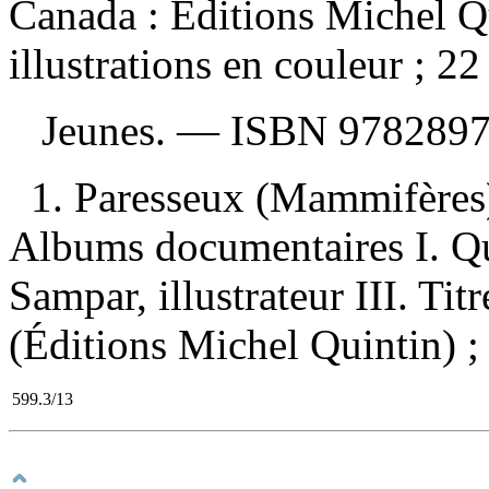
Canada : Éditions Michel Q
illustrations en couleur ; 2
Jeunes. —
ISBN
9782897
1. Paresseux (Mammifères
Albums documentaires I. Qui
Sampar, illustrateur III. Tit
(Éditions Michel Quintin) ;
599.3/13