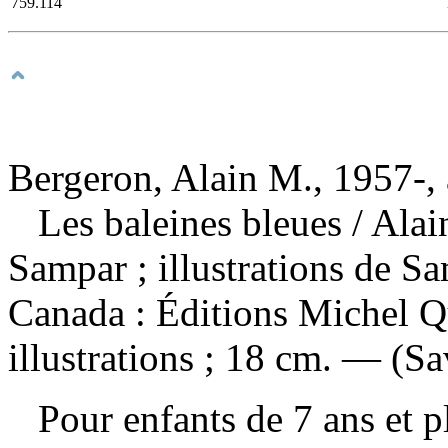
759.114
Bergeron, Alain M., 1957-, 
Les baleines bleues
/ Ala
Sampar ; illustrations de 
Canada : Éditions Michel Q
illustrations ; 18 cm. — (Sa
Pour enfants de 7 ans et 