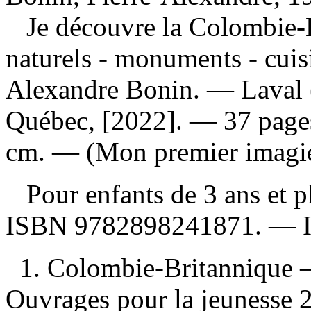
Je découvre la Colombie-B
naturels - monuments - cuis
Alexandre Bonin. — Laval 
Québec, [2022]. — 37 pages 
cm. — (Mon premier imagie
Pour enfants de 3 ans et p
ISBN
9782898241871
. —
1. Colombie-Britannique 
Ouvrages pour la jeunesse 2