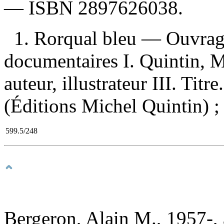
—
ISBN
2897626038
.
1. Rorqual bleu — Ouvrage
documentaires I. Quintin, M
auteur, illustrateur III. Titr
(Éditions Michel Quintin) ;
599.5/248
Bergeron, Alain M., 1957-, 