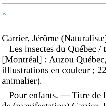
Carrier, Jérôme (Naturaliste
Les insectes du Québec
/ 
[Montréal] : Auzou Québec,
illlustrations en couleur ;
animalier).
Pour enfants. — Titre de 
de (manifestation)
Carrier, 