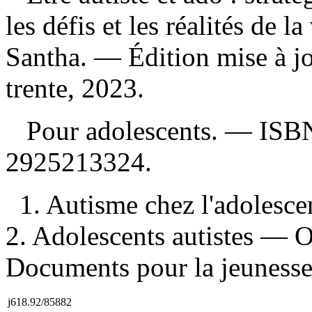
les défis et les réalités de 
Santha. — Édition mise à j
trente, 2023.
Pour adolescents. —
ISB
2925213324
.
1. Autisme chez l'adolesc
2. Adolescents autistes — O
Documents pour la jeunesse 
j618.92/85882