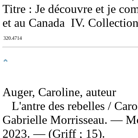
Titre : Je découvre et je c
et au Canada IV. Collection
320.4714
Auger, Caroline, auteur
L'antre des rebelles
/ Caro
Gabrielle Morrisseau. — Mont
2023. — (Griff ; 15).