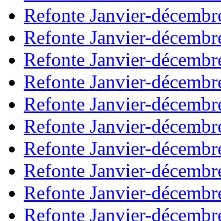
Refonte Janvier-décembr
Refonte Janvier-décembr
Refonte Janvier-décembr
Refonte Janvier-décembr
Refonte Janvier-décembr
Refonte Janvier-décembr
Refonte Janvier-décembr
Refonte Janvier-décembr
Refonte Janvier-décembr
Refonte Janvier-décembr