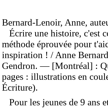
Bernard-Lenoir, Anne, aute
Écrire une histoire, c'est 
méthode éprouvée pour t'aide
inspiration !
/ Anne Bernard-
Gendron. — [Montréal] : 
pages : illustrations en cou
Écriture).
Pour les jeunes de 9 ans e