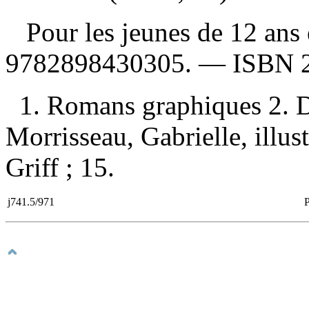
Pour les jeunes de 12 ans
9782898430305
. —
ISBN
1. Romans graphiques 2. D
Morrisseau, Gabrielle, illustr
Griff ; 15.
j741.5/971