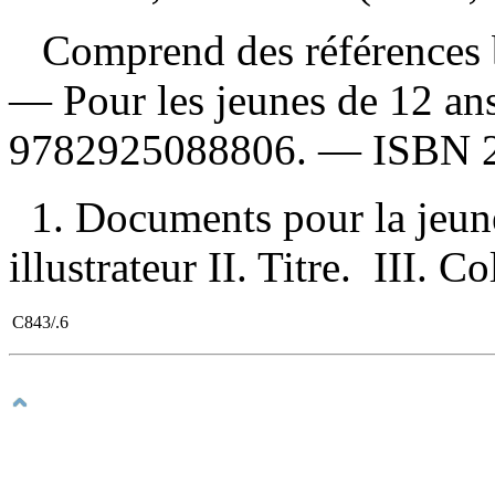
Comprend des références b
— Pour les jeunes de 12 an
9782925088806
. —
ISBN
1. Documents pour la jeun
illustrateur II. Titre. III. Co
C843/.6