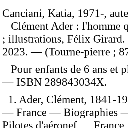
Canciani, Katia, 1971-, aut
Clément Ader : l'homme q
; illustrations, Félix Girard
2023. — (Tourne-pierre ; 87
Pour enfants de 6 ans et 
—
ISBN
289843034X
.
1. Ader, Clément, 1841-19
— France — Biographies — 
Pilotes d'aéronef — Franc