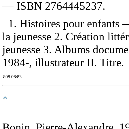
—
ISBN
2764445237
.
1. Histoires pour enfants
la jeunesse 2. Création litt
jeunesse 3. Albums documen
1984-, illustrateur II. Titre.
808.06/83
Bonin, Pierre-Alexandre, 19