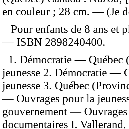
en couleur ; 28 cm. — (Je d
Pour enfants de 8 ans et 
—
ISBN
2898240400
.
1. Démocratie — Québec (
jeunesse 2. Démocratie — 
jeunesse 3. Québec (Provin
— Ouvrages pour la jeuness
gouvernement — Ouvrages p
documentaires I. Vallerand, Ri