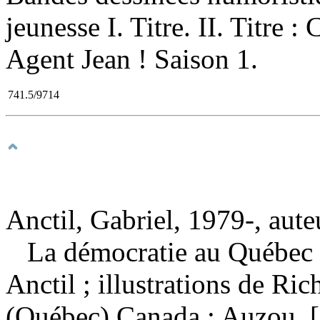
jeunesse I. Titre. II. Titre :
Agent Jean ! Saison 1.
741.5/9714
Anctil, Gabriel, 1979-, aute
La démocratie au Québec
Anctil ; illustrations de R
(Québec) Canada : Auzou, [2