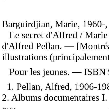
Barguirdjian, Marie, 1960-,
Le secret d'Alfred
/ Marie
d'Alfred Pellan. — [Montréa
illustrations (principalemen
Pour les jeunes. —
ISBN
1. Pellan, Alfred, 1906-1
2. Albums documentaires I. 