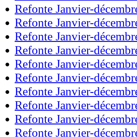
Refonte Janvier-décembr
Refonte Janvier-décembr
Refonte Janvier-décembr
Refonte Janvier-décembr
Refonte Janvier-décembr
Refonte Janvier-décembr
Refonte Janvier-décembr
Refonte Janvier-décembr
Refonte Janvier-décembr
Refonte Janvier-décembr