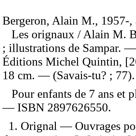
Bergeron, Alain M., 1957-, 
Les orignaux
/ Alain M. 
; illustrations de Sampar.
Éditions Michel Quintin, [20
18 cm. — (Savais-tu? ; 77).
Pour enfants de 7 ans et 
—
ISBN
2897626550
.
1. Orignal — Ouvrages pou