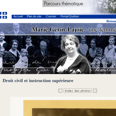
Accueil
Plan du site
Courrier
Portail Québec
Retour
Droit civil et instruction supérieure