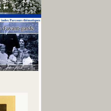
 index Parcours thématiques