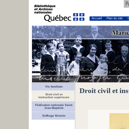
Accueil
Plan du site
C
Vie familiale
Droit civil et i
Droit civil et
instruction supérieure
Fédération nationale Saint-
Jean-Baptiste
Suffrage féminin