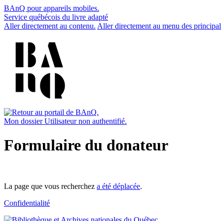
BAnQ pour appareils mobiles.
Service québécois du livre adapté
Aller directement au contenu.
Aller directement au menu des principal
Mon dossier
Utilisateur non authentifié.
Formulaire du donateur
La page que vous recherchez
a été déplacée
.
Confidentialité