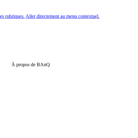
es rubriques.
Aller directement au menu contextuel.
À propos de BAnQ