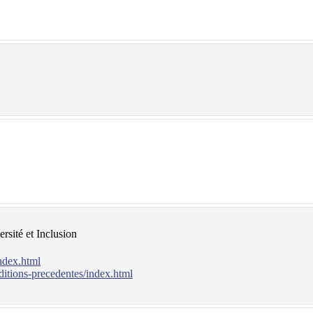
rsité et Inclusion
index.html
ditions-precedentes/index.html