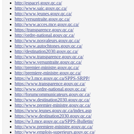
http://espacej.gouv.qc.ca/
http://www.saic.gouv.qc.ca/
http://www.jeunes.gouv.qc.ca/
http://versuntraite.gouv.qc.ca/
http://www.acces.mce.gouv.qc.ca/
https://transparence.gouv.qc.ca/
http://ordre-national.gouv.qc.ca/
http://www.nosvaleurs.gouv.qc.ca/
http://www.autochtones.gouv.qc.ca/
http://destination2030.gouv.qc.ca/
http://www.transparence.gouv.qc.ca/
http://www.versuntraite.gouv.qc.ca/
http://premier-ministre.gouv.qc.ca/
http://premiere-ministre.gouv.qc.ca/
https://w3.mce.gouv.qc.ca/SPPS-SRPP/
https://www.transparence.gouv.qc.ca/
http://www.ordre-national.gouv.qc.ca/
http://forumcommunicateurs.gouv.qc.ca/
http://www.destination2030.gouv.qc.ca/
http://www.premier-ministre.gouv.qc.ca/
https://www.jeunes.gouv.qc.ca/index.asp
https://www.destination2030.gouv.qc.ca/
https://w3.mce.gouv.qc.ca/SPPS-Bulletin/
http://www.premiere-ministre.gouv.qc.ca/
http://www.emplois-superieurs.gouv.qc.ca/