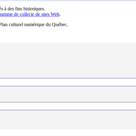
s à des fins historiques.
ramme de collecte de sites Web
.
u Plan culturel numérique du Québec.